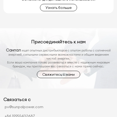
Узнать больше
Присоединяйтесь к нам
Санпал
ищет опытных дистрибьюторов с опытом работы с солнечной
энергией, сильными сервисными возможностями и общим видением
чистой энергии.
Если ваша компания готова развиваться вместе с надежным мировым
брендом, мы приглашаем вас связаться с нами прямо сейчас.
Свяжитесь с нами
Связаться с
pv@sunpalpower.com
+86 19955432687