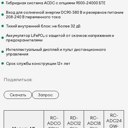
Гибридная система ACDC с опциями 9000-24000 БТЕ
Вход для солнечной энергии DC90-380 В и резервное питание
208-240 В переменного тока
Тихий внутренний блок: не более 32 дБ
Аккумулятор LiFePO₄ с защитой от скачков напряжения и
предохранителями
Интеллектуальный дисплей и пульт дистанционного
управления
Срок службы конструкции 12+ лет
Поделиться:
Скачать
Запрос
RC-
RC-
RD-
RC-
ADC24
ADCO
ADC12
ADC18
GW-