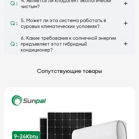
4. Является ли хладагент экологически
Q :
чистым?
5. Может ли эта система работать в
Q :
суровых климатических условиях?
6. Какие требования к солнечной энергии
Q :
предъявляет этот гибридный
кондиционер?
Сопутствующие товары