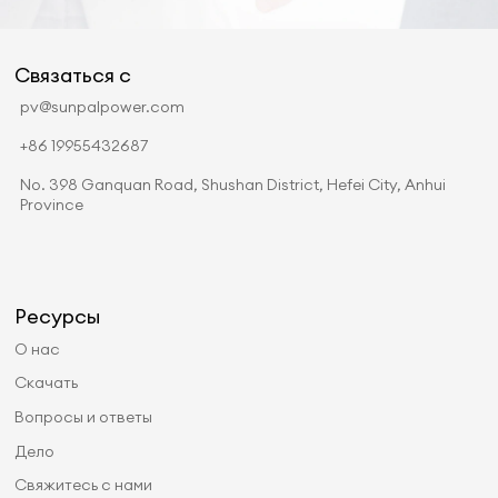
Связаться с
pv@sunpalpower.com
+86 19955432687
No. 398 Ganquan Road, Shushan District, Hefei City, Anhui
Province
Ресурсы
О нас
Скачать
Вопросы и ответы
Дело
Свяжитесь с нами