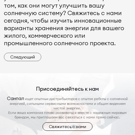
том, как они могут улучшить вашу
солнечную систему? Свяжитесь с нами
сегодня, чтобы изучить инновационные
варианты хранения энергии для вашего
жилого, коммерческого или
промышленного солнечного проекта.
Следующий
Присоединяйтесь к нам
Санпал
ищет опытных дистрибьюторов с опытом работы с солнечной
энергией, сильными сервисными возможностями и общим видением
чистой энергии.
Если ваша компания готова развиваться вместе с надежным мировым
брендом, мы приглашаем вас связаться с нами прямо сейчас.
Свяжитесь с нами