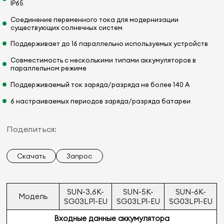
IP65
Соединение переменного тока для модернизации
существующих солнечных систем
Поддерживает до 16 параллельно используемых устройств
Совместимость с несколькими типами аккумуляторов в
параллельном режиме
Поддерживаемый ток заряда/разряда не более 140 А
6 настраиваемых периодов заряда/разряда батареи
Поделиться:
Скачать
Запрос
SUN-3.6K-
SUN-5K-
SUN-6K-
Модель
SG03LP1-EU
SG03LP1-EU
SG03LP1-EU
Входные данные аккумулятора