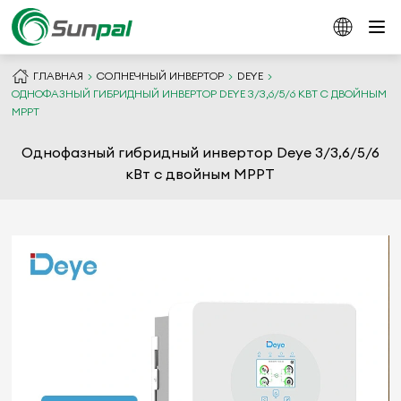
ГЛАВНАЯ
СОЛНЕЧНЫЙ ИНВЕРТОР
DEYE
ОДНОФАЗНЫЙ ГИБРИДНЫЙ ИНВЕРТОР DEYE 3/3,6/5/6 КВТ С ДВОЙНЫМ
MPPT
Однофазный гибридный инвертор Deye 3/3,6/5/6
кВт с двойным MPPT