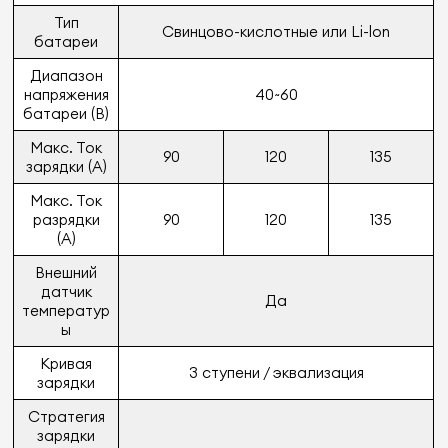
Тип
Свинцово-кислотные или Li-lon
батареи
Диапазон
напряжения
40~60
батареи (В)
Макс. Ток
90
120
135
зарядки (A)
Макс. Ток
разрядки
90
120
135
(A)
Внешний
датчик
Да
температур
ы
Кривая
3 ступени / эквализация
зарядки
Стратегия
зарядки