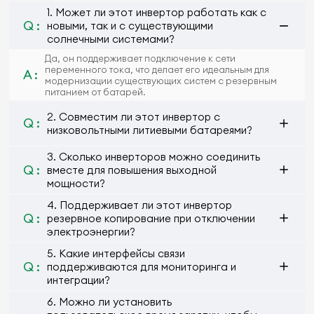
1. Может ли этот инвертор работать как с
Q :
новыми, так и с существующими
солнечными системами?
Да, он поддерживает подключение к сети
переменного тока, что делает его идеальным для
A :
модернизации существующих систем с резервным
питанием от батарей.
2. Совместим ли этот инвертор с
Q :
низковольтными литиевыми батареями?
3. Сколько инверторов можно соединить
Q :
вместе для повышения выходной
мощности?
4. Поддерживает ли этот инвертор
Q :
резервное копирование при отключении
электроэнергии?
5. Какие интерфейсы связи
Q :
поддерживаются для мониторинга и
интеграции?
6. Можно ли установить