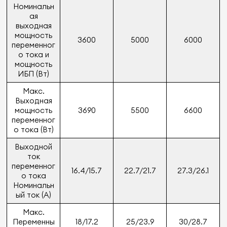
Номинальн
ая
выходная
мощность
3600
5000
6000
переменног
о тока и
мощность
ИБП (Вт)
Макс.
Выходная
мощность
3690
5500
6600
переменног
о тока (Вт)
Выходной
ток
переменног
16.4/15.7
22.7/21.7
27.3/26.1
о тока
Номинальн
ый ток (A)
Макс.
Переменны
18/17.2
25/23.9
30/28.7