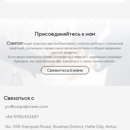
Присоединяйтесь к нам
Санпал
ищет опытных дистрибьюторов с опытом работы с солнечной
энергией, сильными сервисными возможностями и общим видением
чистой энергии.
Если ваша компания готова развиваться вместе с надежным мировым
брендом, мы приглашаем вас связаться с нами прямо сейчас.
Свяжитесь с нами
Связаться с
pv@sunpalpower.com
+86 19955432687
No. 398 Ganquan Road, Shushan District, Hefei City, Anhui