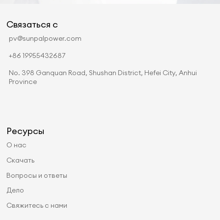
Связаться с
pv@sunpalpower.com
+86 19955432687
No. 398 Ganquan Road, Shushan District, Hefei City, Anhui
Province
Ресурсы
О нас
Скачать
Вопросы и ответы
Дело
Свяжитесь с нами