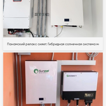
Панамский релакс сияет: Гибридная солнечная система мощнос