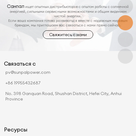
Санпал
ищет опытных дистрибьюторов с опытом работы с солнечной
энергией, сильными сервисными возможностями и общим видением
чистой энергии.
Если ваша компания готова развиваться вместе с надежным мировым
брендом, мы приглашаем вас связаться с нами прямо сейчас.
Свяжитесь с нами
Связаться с
pv@sunpalpower.com
+86 19955432687
No. 398 Ganquan Road, Shushan District, Hefei City, Anhui
Province
Ресурсы