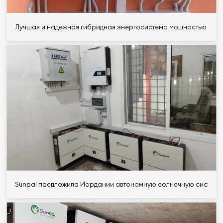
Лучшая и надежная гибридная энергосистема мощностью 5 кВт
Sunpal предложила Иордании автономную солнечную систему д