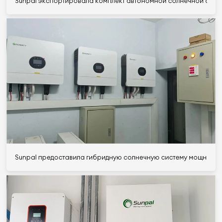
Sunpal экспортировала комплект автономной солнечной систе
Sunpal предоставила гибридную солнечную систему мощность