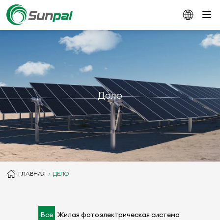
Дело
ГЛАВНАЯ
ДЕЛО
Все
Жилая фотоэлектрическая система