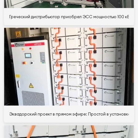
Греческий дистрибьютор приобрел ЭСС мощностью 100 кВт/215 
Эквадорский проект в прямом эфире: Простой в установке ЭС