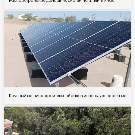
Распространение домашних систем на Филиппинах
Крупный машиностроительный завод использует проект мощнос