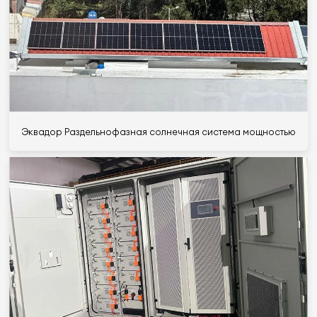
Эквадор Раздельнофазная солнечная система мощностью 10 кВ