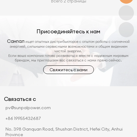
Всего 2 страницы
Присоединяйтесь к нам
Санпал
ищет опытных дистрибьюторов с опытом работы с солнечной
энергией, сильными сервисными возможностями и общим видением
чистой энергии.
Если ваша компания готова развиваться вместе с надежным мировым
брендом, мы приглашаем вас связаться с нами прямо сейчас.
Свяжитесь с нами
Связаться с
pv@sunpalpower.com
+86 19955432687
No. 398 Ganquan Road, Shushan District, Hefei City, Anhui
Province