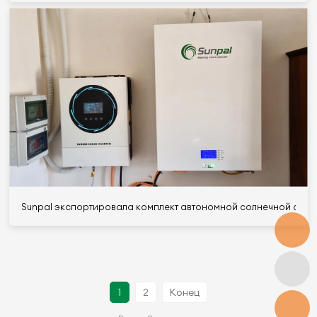
Sunpal экспортировала комплект автономной солнечной систе
1
2
Конец