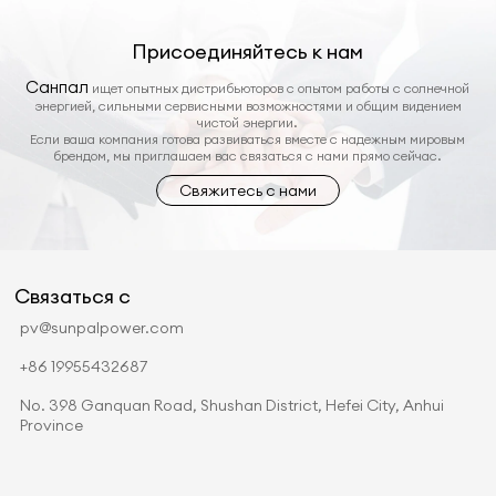
Присоединяйтесь к нам
Санпал
ищет опытных дистрибьюторов с опытом работы с солнечной
энергией, сильными сервисными возможностями и общим видением
чистой энергии.
Если ваша компания готова развиваться вместе с надежным мировым
брендом, мы приглашаем вас связаться с нами прямо сейчас.
Свяжитесь с нами
Связаться с
pv@sunpalpower.com
+86 19955432687
No. 398 Ganquan Road, Shushan District, Hefei City, Anhui
Province