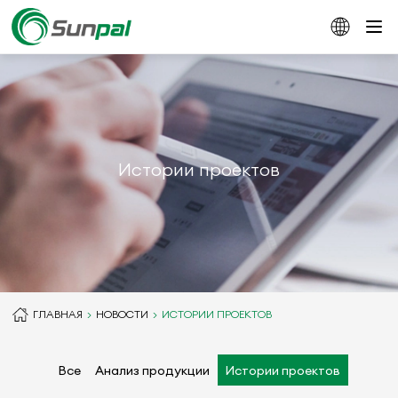
Истории проектов
ГЛАВНАЯ
НОВОСТИ
ИСТОРИИ ПРОЕКТОВ
Все
Анализ продукции
Истории проектов