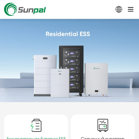
Аккумуляторная батарея ESS
Солнечный инвертор