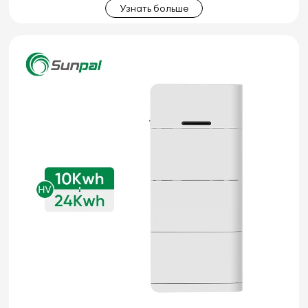
Узнать больше