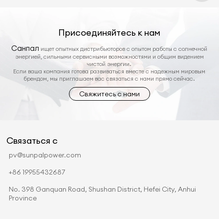
Присоединяйтесь к нам
Санпал
ищет опытных дистрибьюторов с опытом работы с солнечной
энергией, сильными сервисными возможностями и общим видением
чистой энергии.
Если ваша компания готова развиваться вместе с надежным мировым
брендом, мы приглашаем вас связаться с нами прямо сейчас.
Свяжитесь с нами
Связаться с
pv@sunpalpower.com
+86 19955432687
No. 398 Ganquan Road, Shushan District, Hefei City, Anhui
Province