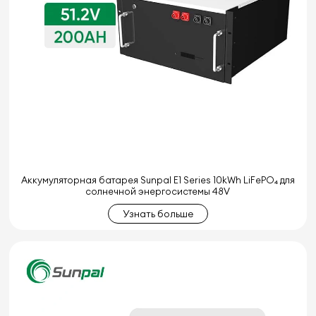
Аккумуляторная батарея Sunpal E1 Series 10kWh LiFePO₄ для
солнечной энергосистемы 48V
Узнать больше