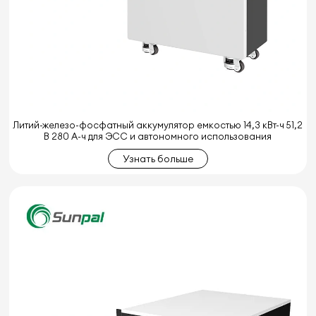
Литий-железо-фосфатный аккумулятор емкостью 14,3 кВт-ч 51,2
В 280 А-ч для ЭСС и автономного использования
Узнать больше