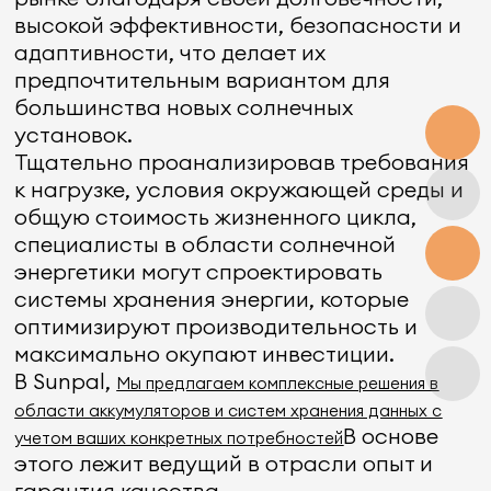
высокой эффективности, безопасности и
адаптивности, что делает их
предпочтительным вариантом для
большинства новых солнечных
установок.
Тщательно проанализировав требования
к нагрузке, условия окружающей среды и
общую стоимость жизненного цикла,
специалисты в области солнечной
энергетики могут спроектировать
системы хранения энергии, которые
оптимизируют производительность и
максимально окупают инвестиции.
В Sunpal,
Мы предлагаем комплексные решения в
области аккумуляторов и систем хранения данных с
В основе
учетом ваших конкретных потребностей
этого лежит ведущий в отрасли опыт и
гарантия качества.