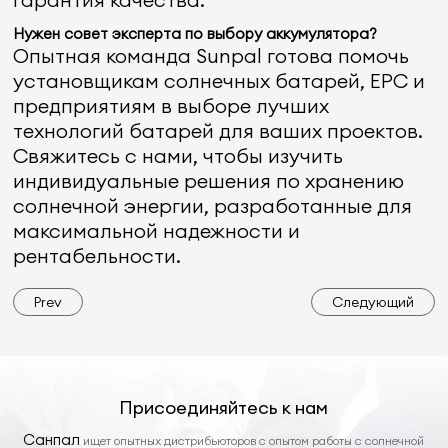
Нужен совет эксперта по выбору аккумулятора?
Опытная команда Sunpal готова помочь
установщикам солнечных батарей, EPC и
предприятиям в выборе лучших
технологий батарей для ваших проектов.
Свяжитесь с нами, чтобы изучить
индивидуальные решения по хранению
солнечной энергии, разработанные для
максимальной надежности и
рентабельности.
Prev
Следующий
Присоединяйтесь к нам
Санпал
ищет опытных дистрибьюторов с опытом работы с солнечной