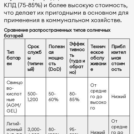
КПД (75-85%) и более высокую стоимость,
что делает их пригодными в основном для
применения в коммунальном хозяйстве.
Сравнение распространенных типов солнечных
батарей
Эффек
Срок
Полезн
Технич
Прибл
тивнос
Тип
служб
ая
еское
изител
ть
батар
ы
мощно
обслу
ьная
(туда и
еи
(типичн
сть
живани
стоим
обрат
ый)
(DoD)
е
ость
но)
Свинцо
От
во-
средне
кислот
500-
50-
80-
го до
Низкий
ные
1,200
60%
85%
высоко
(AGM/
го
GEL)
От
Литий-
средне
ионный
3,000-
80-
95-
Низкий
го до