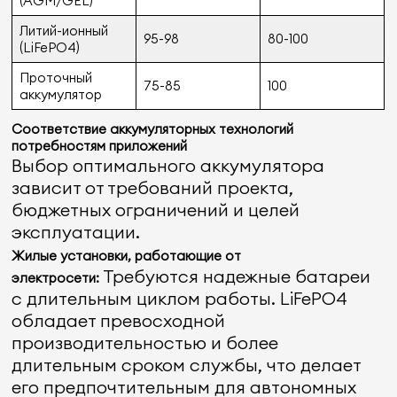
(AGM/GEL)
Литий-ионный
95-98
80-100
(LiFePO4)
Проточный
75-85
100
аккумулятор
Соответствие аккумуляторных технологий
потребностям приложений
Выбор оптимального аккумулятора
зависит от требований проекта,
бюджетных ограничений и целей
эксплуатации.
Жилые установки, работающие от
Требуются надежные батареи
электросети:
с длительным циклом работы. LiFePO4
обладает превосходной
производительностью и более
длительным сроком службы, что делает
его предпочтительным для автономных