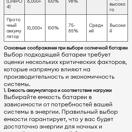
(LiFePO
6,000+
100%
98%
высоко
4)
го
Прото
чный
75-
Средн
Высоки
10,000+
100%
аккуму
85%
ий
й
лятор
Основные соображения при выборе солнечной батареи
Выбор подходящей батареи требует
оценки нескольких критических факторов,
которые напрямую влияют на
производительность и экономичность
системы.
1.
Емкость аккумулятора и соответствие нагрузки
Выбирайте емкость батареи в
зависимости от потребностей вашей
системы в энергии. Правильный выбор
емкости гарантирует, что у вас будет
достаточно энергии для ночных и