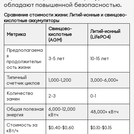
обладают повышенной безопасностью.
Сравнение стоимости жизни: Литий-ионные и свинцово-
кислотные аккумуляторы
Свинцово-
Литий-ионный
Метрика
кислотные
(LiFePO4)
(AGM)
Предполагаема
я
3-5 лет
10-15 лет
продолжительн
ость жизни
Типичный
1,000-1,200
3,000-6,000+
счетчик циклов
Количество
2-3
0-1
замен
Общая полезная
6,000-12,000
48,000+ кВтч
энергия
кВтч
Стоимость за
$0.40-$0.60
$0.10-$0.15
кВт/ч