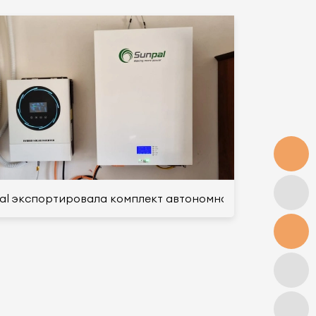
стью 10 кВт для частного использования
al экспортировала комплект автономной солнечной си