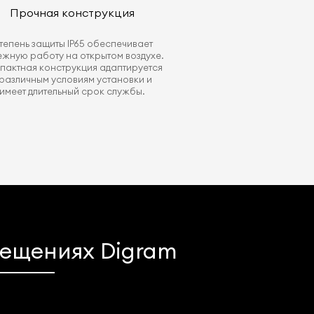
Прочная конструкция
тепень защиты IP65 обеспечивает
ежную работу на открытом воздухе.
пактная конструкция адаптируется
 различным условиям установки и
имеет длительный срок службы.
мещениях Digram