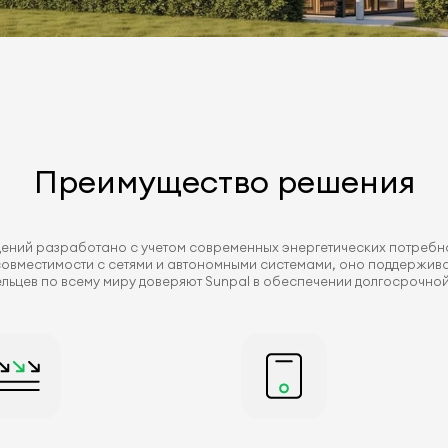
Преимущество решения
ний разработано с учетом современных энергетических потребно
 совместимости с сетями и автономными системами, оно поддержива
льцев по всему миру доверяют Sunpal в обеспечении долгосрочной