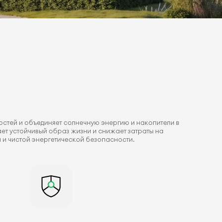
стей и объединяет солнечную энергию и накопители в
ет устойчивый образ жизни и снижает затраты на
 и чистой энергетической безопасности.