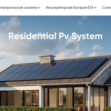
лектрическая система
Аккумуляторная батарея ESS
Солн