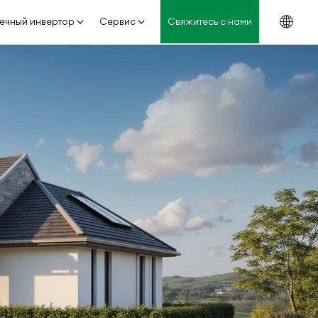
ечный инвертор
Сервис
Свяжитесь с нами