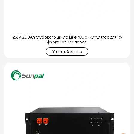
12.8V 200Ah глубокого цикла LiFePO₄ аккумулятор для RV
фургонов кемперов
Узнать больше