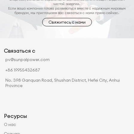
чистой энергии.
Если ваша компания готова развиваться вместе с надежным мировым
брендом, мы приглашаем вас связаться с нами прямо сейчас.
Свяжитесь с нами
Связаться с
pv@sunpalpower.com
+86 19955432687
No. 398 Ganquan Road, Shushan District, Hefei City, Anhui
Province
Ресурсы
О нас
Скачать