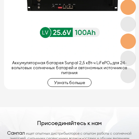
Аккумуляторная батарея Sunpal 2,5 кВт-ч LiFePO₄ для 24-
вольтовых солнечных батарей и автономных источников
питания
Узнать больше
Присоединяйтесь к нам
Санпал
ищет опытных дистрибьюторов с опытом работы с солнечной
энергией, сильными сервисными возможностями и общим видением