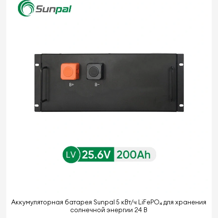
Аккумуляторная батарея Sunpal 5 кВт/ч LiFePO₄ для хранения
солнечной энергии 24 В