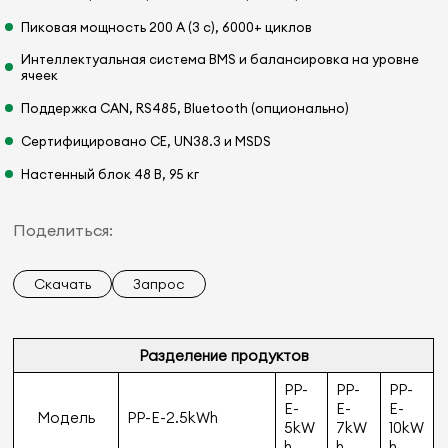
Пиковая мощность 200 А (3 с), 6000+ циклов
Интеллектуальная система BMS и балансировка на уровне
ячеек
Поддержка CAN, RS485, Bluetooth (опционально)
Сертифицировано CE, UN38.3 и MSDS
Настенный блок 48 В, 95 кг
Поделиться:
Скачать
Запрос
Разделение продуктов
PP-
PP-
PP-
E-
E-
E-
Модель
PP-E-2.5kWh
5kW
7kW
10kW
h
h
h