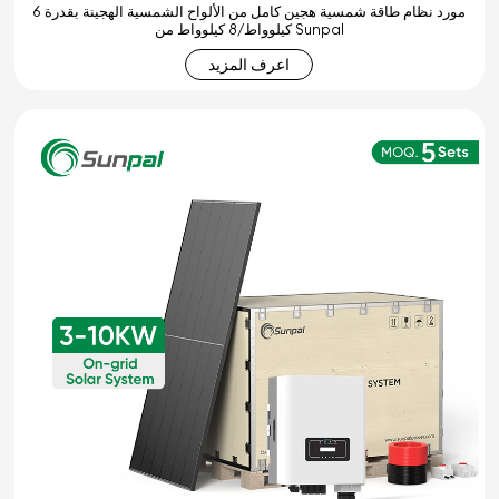
مورد نظام طاقة شمسية هجين كامل من الألواح الشمسية الهجينة بقدرة 6
كيلوواط/8 كيلوواط من Sunpal
اعرف المزيد