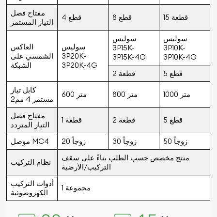
مفتاح فصل
15 قطعة
8 قطع
4 قطع
التيار المستمر
سوليس
سوليس
سوليس
العاكس
3P15K-
3P10K-
3P20K-
الشمسي على
3P15K-4G
3P10K-4G
3P20K-4G
الشبكة
5 قطع
2 قطعة
كابل تيار
1000 متر
800 متر
600 متر
مستمر 4 مم2
مفتاح فصل
5 قطع
2 قطعة
1 قطعة
التيار المتردد
50 زوجاً
30 زوجاً
20 زوجاً
موصل MC4
منتج مخصص حسب الطلب بناءً على سقف
نظام التركيب
التركيب/الأرضية
أدوات التركيب
1 مجموعة
الكهروضوئية