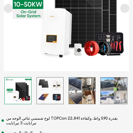
لوح شمسي ثنائي الوجه من TOPCon بقدرة 590 واط، وكفاءة 22.841
تيرابايت 3 تيرابايت
تكوين النظام المخصص