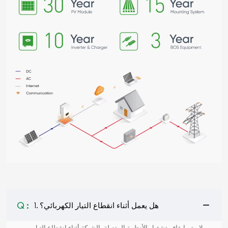
Q :
1. هل يعمل أثناء انقطاع التيار الكهربائي؟
لا. يتم إيقاف تشغيل الأنظمة المتصلة بالشبكة أثناء انقطاع التيار