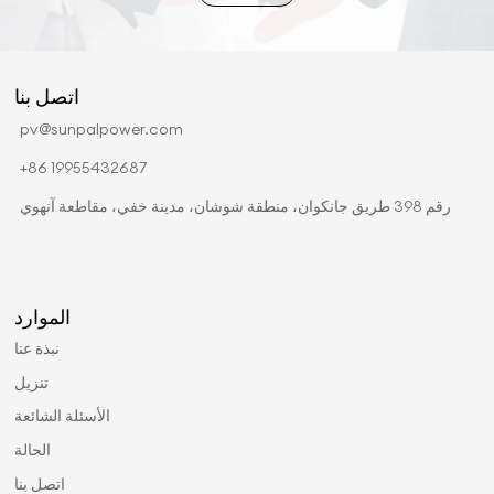
اتصل بنا
pv@sunpalpower.com
+86 19955432687
رقم 398 طريق جانكوان، منطقة شوشان، مدينة خفي، مقاطعة آنهوي
الموارد
نبذة عنا
تنزيل
الأسئلة الشائعة
الحالة
اتصل بنا