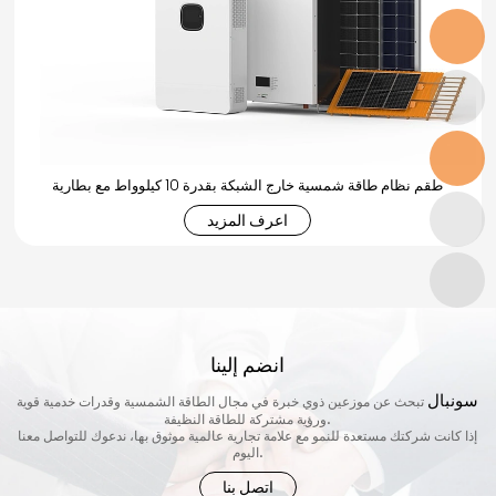
طقم نظام طاقة شمسية خارج الشبكة بقدرة 10 كيلوواط مع بطارية
اعرف المزيد
انضم إلينا
سونبال
تبحث عن موزعين ذوي خبرة في مجال الطاقة الشمسية وقدرات خدمية قوية
ورؤية مشتركة للطاقة النظيفة.
إذا كانت شركتك مستعدة للنمو مع علامة تجارية عالمية موثوق بها، ندعوك للتواصل معنا
اليوم.
اتصل بنا