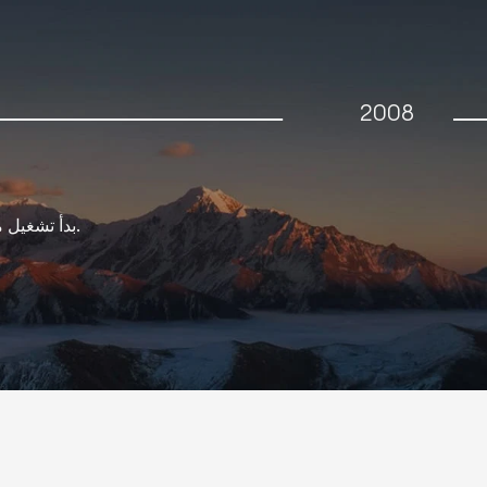
2008
بدأ تشغيل مصنع بطاريات الرصاص الحمضية في ييشينغ بقدرة سنوية تبلغ 2.5 جيجاوات ساعة.