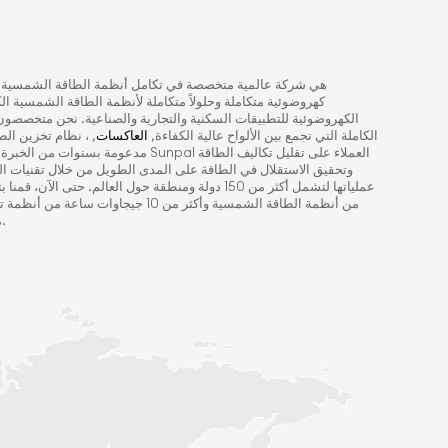
كهروضوئية متكاملة وحلولاً متكاملة لأنظمة الطاقة الشمسية 
الكهروضوئية للتطبيقات السكنية والتجارية والصناعية. نحن متخصص
الكاملة التي تجمع بين الألواح عالية الكفاءة,
العاكسات
, ، نظام تخزين ال
مدعومة بسنوات من الخبرة الهندسية وتسليم ا
وتحقيق الاستقلال في الطاقة على المدى الطويل من خلال تقنيات الط
من أنظمة الطاقة الشمسية وأكثر من 10 جيج
متاحة للأسر والصناعات على مستوى العالم.