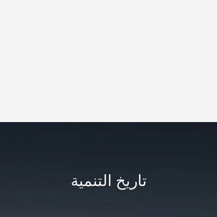
تاريخ التنمية