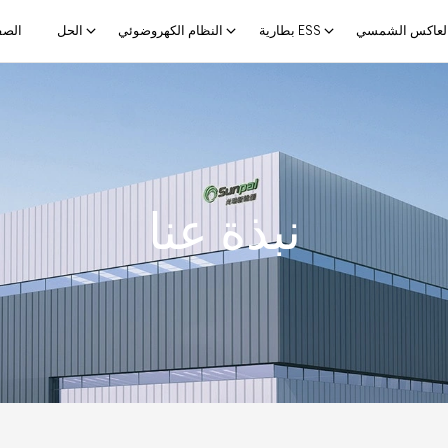
لعاكس الشمسي
بطارية ESS
النظام الكهروضوئي
الحل
الصف
نبذة عنا