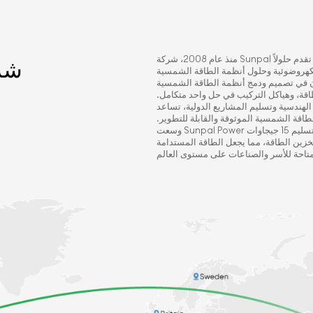
منذ عام 2008، شركة Sunpal هي شركة عالمية متخصصة في تكامل أنظمة الطاقة الشمسية تقدم حلولاً
شرك
الكهروضوئية وحلول أنظمة الطاقة الشمسية
ون في تصميم ودمج أنظمة الطاقة الشمسية
طاقة، وهياكل التركيب في حل واحد متكامل.
لمشاريع الدولية، تساعد Sunpal العملاء على تقليل تكاليف الطاقة
اقة الشمسية الموثوقة والقابلة للتطوير.
وسعت Sunpal Power عملياتها لتشمل أكثر من 150 دولة ومنطقة حول العالم. حتى الآن، قمنا بتسليم 15 جيجاوات
اوات ساعة من أنظمة تخزين الطاقة، مما يجعل الطاقة المستدامة