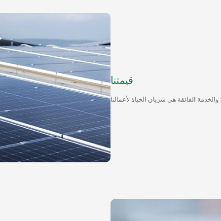
قيمتنا