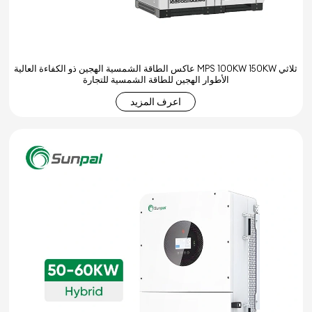
عاكس الطاقة الشمسية الهجين ذو الكفاءة العالية MPS 100KW 150KW ثلاثي
الأطوار الهجين للطاقة الشمسية للتجارة
اعرف المزيد