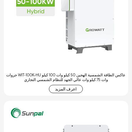
جروات WIT-100K-HU عاكس الطاقة الشمسية الهجين 50 كيلو وات 100 كيلو
وات 75 كيلو وات عالي الجهد للنظام الشمسي التجاري
اعرف المزيد