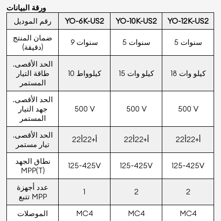
ورقة البيانات
YO-12K-US2
YO-10K-US2
YO-6K-US2
رقم الموديل
ضمان المنتج
5 سنوات
5 سنوات
9 سنوات
(دقيقة)
الحد الأقصى.
18 كيلو وات
15 كيلو وات
10 كيلوواط
طاقة التيار
المستمر
الحد الأقصى.
500 V
500 V
500 V
جهد التيار
المستمر
الحد الأقصى.
22أ+22أ
22أ+22أ
22أ+22أ
تيار مستمر
نطاق الجهد
125~425V
125~425V
125~425V
MPP(T)
عدد أجهزة
1
2
2
تتبع MPP
MC4
MC4
MC4
الموصلات