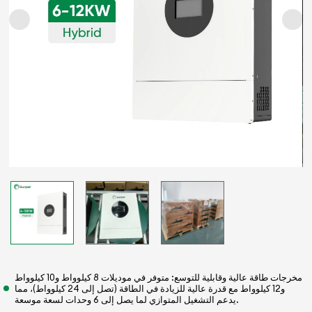
مخرجات طاقة عالية وقابلية للتوسع: متوفر في موديلات 8 كيلوواط و10 كيلوواط
و12 كيلوواط مع قدرة عالية للزيادة في الطاقة (تصل إلى 24 كيلوواط)، مما
يدعم التشغيل المتوازي لما يصل إلى 6 وحدات لسعة موسعة.