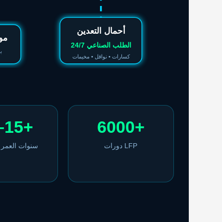
أحمال التعدين
مول
24/7 الطلب الصناعي
ب
كسارات • نواقل • مخيمات
–15+
6000+
دورات LFP
سنوات العمر 