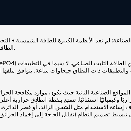
صناعة: لم تعد الأنظمة الكبيرة للطاقة الشمسية + التخ
الطاقة الصناعية المستدامة والفعالة من حيث التكلفة.
والتطبيقات ذات النطاق جيجاوات ساعة. يتوافق ملفها ا
 المواقع الصناعية النائية حيث تكون موارد مكافحة الحرائق 
ًا وكيميائيًا استثنائيًا. تتمتع بنقطة انطلاق حرارية أعلى بكثير من كيم
ى تبسيط تصميم النظام (تقليل الحاجة إلى إخماد الحرائ