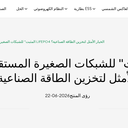
لعاكس الشمسي
بطارية ESS
النظام الكهروضوئي
الحل
الصف
"المثبت" للشبكات الصغيرة المستقلة: لماذا تعد بطاريات LIFEPO4 الخيار الأمثل لتخزين الطاقة الصناعية؟
أمثل لتخزين الطاقة الصناعية
رؤى المنتج
2026-06-22