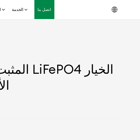
اتصل بنا
الخدمة
ا
ال