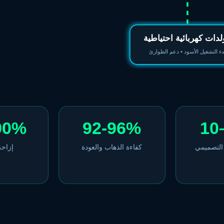
دات كهربائية احتياطية
دء التشغيل الأسود • دعم الطوارئ
90%
92-96%
10
التصميمي
كفاءة الذهاب والعودة
إزاحة