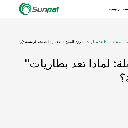
حة الرئيسية
رؤى المنتج
الأخبار
الصفحة الرئيسية
"المثبت" للشبكات الصغيرة المستقلة: لماذا تعد بطاريات LiFePO4 الخيار
؟