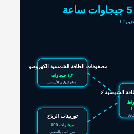
☀ مصفوفات الطاقة الشمسية الكهروضوئية
١.٢ جيجاوات
الإنتاج النهاري الأساسي
طاقة الشمسية
توربينات الرياح
تجاه
600 ميجاوات
تنوع الليل والطقس