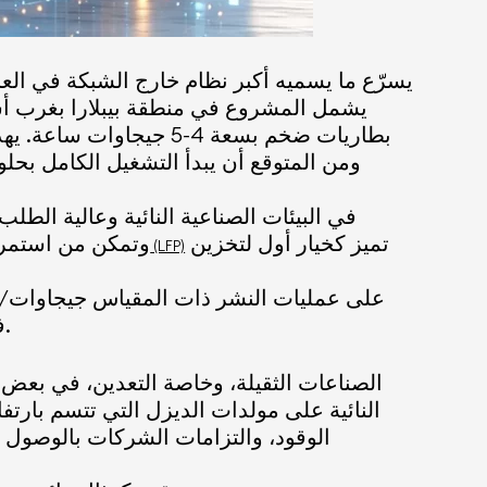
بطاريات ضخم بسعة 4-5 
في البيئات الصناعية النائية وعالية الط
تميز كخيار أول لتخزين
وتمكن من استمرار 
بطاريات فوسفات الحديد والليثيوم (LFP)
في التعدين والصناعات الثقيلة، والدروس الرئيسية المستفادة من مشاريع بارزة مثل مشروع فورتيسكيو.
الوقود، والتزامات الشركات بالوصول إ