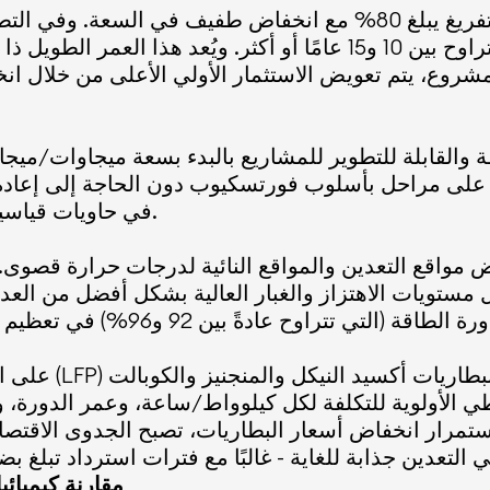
ما توفر الأنظمة المُدارة جيدًا عمرًا تشغيليًّا يتراوح بين 10 و15 عامً
 المشروع، يتم تعويض الاستثمار الأولي الأعلى من خلال ا
ة والقابلة للتطوير للمشاريع بالبدء بسعة ميجاوات/مي
 على مراحل بأسلوب فورتسكيوب دون الحاجة إلى إعادة 
في حاويات قياسية، مما يقلل من الأعمال المدنية وتعقيد التكامل.
 مواقع التعدين والمواقع النائية لدرجات حرارة قصوى. وبفضل الإدارة 
 مستويات الاهتزاز والغبار العالية بشكل أفضل من الع
على الرغم من أن 
 الأولوية للتكلفة لكل كيلوواط/ساعة، وعمر الدورة، والسلامة ع
مقارنة كيميائ