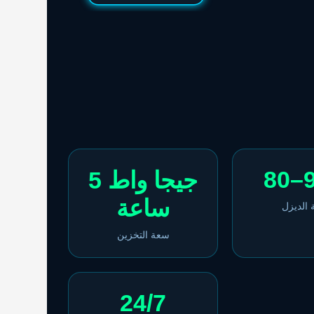
80–
5 جيجا واط
ساعة
 الديزل
سعة التخزين
24/7