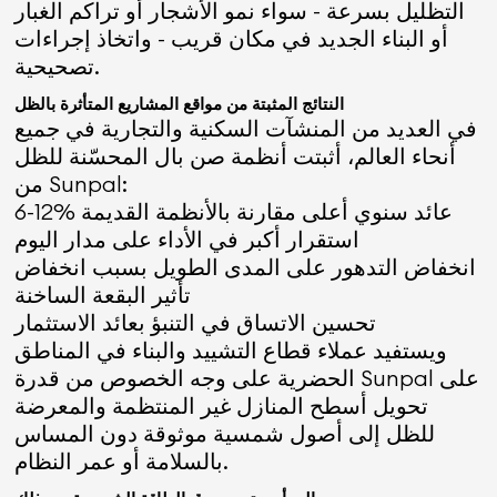
التظليل بسرعة - سواء نمو الأشجار أو تراكم الغبار
أو البناء الجديد في مكان قريب - واتخاذ إجراءات
تصحيحية.
النتائج المثبتة من مواقع المشاريع المتأثرة بالظل
في العديد من المنشآت السكنية والتجارية في جميع
أنحاء العالم، أثبتت أنظمة صن بال المحسّنة للظل
من Sunpal:
6-12% عائد سنوي أعلى مقارنة بالأنظمة القديمة
استقرار أكبر في الأداء على مدار اليوم
انخفاض التدهور على المدى الطويل بسبب انخفاض
تأثير البقعة الساخنة
تحسين الاتساق في التنبؤ بعائد الاستثمار
ويستفيد عملاء قطاع التشييد والبناء في المناطق
الحضرية على وجه الخصوص من قدرة Sunpal على
تحويل أسطح المنازل غير المنتظمة والمعرضة
للظل إلى أصول شمسية موثوقة دون المساس
بالسلامة أو عمر النظام.