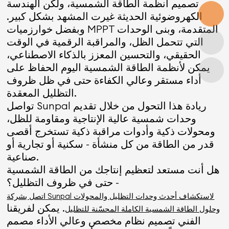
تصميم أنظمة الطاقة الشمسية، ولكن الهندسة
الكهروضوئية الحديثة غيرت المشهد بشكل كبير.
وبفضل خوارزميات MPPT المتقدمة، وبنى الوحدات
التي تتحمل الظل، والمراقبة الرقمية في الوقت
الحقيقي، والتحسين المعزز بالذكاء الاصطناعي،
يمكن لأنظمة الطاقة الشمسية اليوم الحفاظ على
أداء مستقر وعالي الكفاءة حتى في ظل ظروف
التظليل المعقدة.
تواصل Sunpal ريادة هذا التحول من خلال تقديم
وحدات شمسية عالية الإنتاجية ومقاومة للظل،
ومحولات ذكية وأدوات مراقبة ذكية تستخرج أقصى
قدر من الطاقة من كل منشأة - سكنية أو تجارية أو
صناعية.
هل أنت مستعد لتعظيم إنتاجك من الطاقة الشمسية
- حتى في ظروف التظليل؟
اتصل بشركة Sunpal لاستكشاف أحدث وحدات التظليل والمحولات
. يمكن لفريقنا
وحلول الطاقة الشمسية الكاملة المحسّنة للتظليل
الفني تصميم نظام مخصص وعالي الأداء مصمم