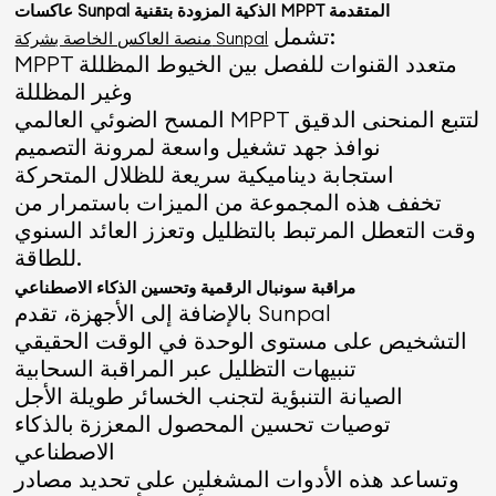
عاكسات Sunpal الذكية المزودة بتقنية MPPT المتقدمة
تشمل:
منصة العاكس الخاصة بشركة Sunpal
MPPT متعدد القنوات للفصل بين الخيوط المظللة
وغير المظللة
المسح الضوئي العالمي MPPT لتتبع المنحنى الدقيق
نوافذ جهد تشغيل واسعة لمرونة التصميم
استجابة ديناميكية سريعة للظلال المتحركة
تخفف هذه المجموعة من الميزات باستمرار من
وقت التعطل المرتبط بالتظليل وتعزز العائد السنوي
للطاقة.
مراقبة سونبال الرقمية وتحسين الذكاء الاصطناعي
بالإضافة إلى الأجهزة، تقدم Sunpal
التشخيص على مستوى الوحدة في الوقت الحقيقي
تنبيهات التظليل عبر المراقبة السحابية
الصيانة التنبؤية لتجنب الخسائر طويلة الأجل
توصيات تحسين المحصول المعززة بالذكاء
الاصطناعي
وتساعد هذه الأدوات المشغلين على تحديد مصادر