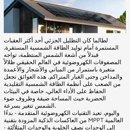
لطالما كان التظليل الجزئي أحد أكثر العقبات
المستمرة أمام توليد الطاقة الشمسية المستقرة.
فبدلاً من أشعة الشمس المنتظمة، تواجه
المصفوفات الكهروضوئية في العالم الحقيقي ظلالاً
متغيرة باستمرار من المباني والأشجار والأعمدة
والمداخن وحتى الغبار المتراكم. هذه العوائق تجعل
من الصعب على أنظمة الطاقة الشمسية التقليدية
الحفاظ على الأداء العالي، خاصة في البيئات
الحضرية حيث المساحة ضيقة وظروف ضوء
الشمس تتغير بسرعة.
واليوم، تعيد التقنيات الكهروضوئية المتقدمة - بدءًا
من العاكسات الذكية المزودة بتقنية MPPT العالمية
إلى الوحدات نصف الخلوية والوحدات المتلألئة -