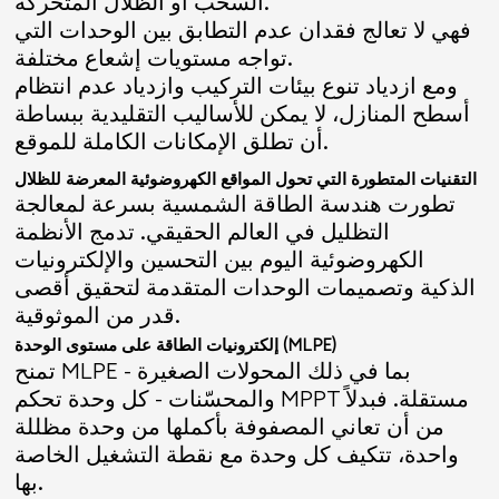
السحب أو الظلال المتحركة.
فهي لا تعالج فقدان عدم التطابق بين الوحدات التي
تواجه مستويات إشعاع مختلفة.
ومع ازدياد تنوع بيئات التركيب وازدياد عدم انتظام
أسطح المنازل، لا يمكن للأساليب التقليدية ببساطة
أن تطلق الإمكانات الكاملة للموقع.
التقنيات المتطورة التي تحول المواقع الكهروضوئية المعرضة للظلال
تطورت هندسة الطاقة الشمسية بسرعة لمعالجة
التظليل في العالم الحقيقي. تدمج الأنظمة
الكهروضوئية اليوم بين التحسين والإلكترونيات
الذكية وتصميمات الوحدات المتقدمة لتحقيق أقصى
قدر من الموثوقية.
إلكترونيات الطاقة على مستوى الوحدة (MLPE)
تمنح MLPE - بما في ذلك المحولات الصغيرة
والمحسّنات - كل وحدة تحكم MPPT مستقلة. فبدلاً
من أن تعاني المصفوفة بأكملها من وحدة مظللة
واحدة، تتكيف كل وحدة مع نقطة التشغيل الخاصة
بها.