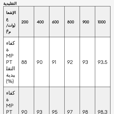
التقليدية
الإشعا
ع
200
400
600
800
900
1000
(وات/
م²)
كفاء
ة
MP
PT
88
90
91
92
93
93.5
التقل
يدية
(%)
كفاء
ة
MP
PT
90
93
95
97
98
98.3