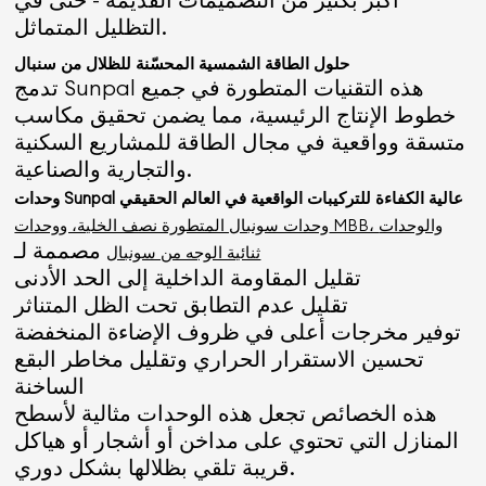
التظليل المتماثل.
حلول الطاقة الشمسية المحسّنة للظلال من سنبال
تدمج Sunpal هذه التقنيات المتطورة في جميع
خطوط الإنتاج الرئيسية، مما يضمن تحقيق مكاسب
متسقة وواقعية في مجال الطاقة للمشاريع السكنية
والتجارية والصناعية.
وحدات Sunpal عالية الكفاءة للتركيبات الواقعية في العالم الحقيقي
وحدات سونبال المتطورة نصف الخلية، ووحدات MBB، والوحدات
مصممة لـ
ثنائية الوجه من سونبال
تقليل المقاومة الداخلية إلى الحد الأدنى
تقليل عدم التطابق تحت الظل المتناثر
توفير مخرجات أعلى في ظروف الإضاءة المنخفضة
تحسين الاستقرار الحراري وتقليل مخاطر البقع
الساخنة
هذه الخصائص تجعل هذه الوحدات مثالية لأسطح
المنازل التي تحتوي على مداخن أو أشجار أو هياكل
قريبة تلقي بظلالها بشكل دوري.