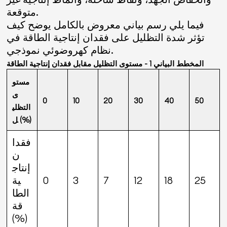
متوقعة.
فيما يلي رسم بياني معروض بالكامل يوضح كيف
تؤثر شدة التظليل على فقدان إنتاجية الطاقة في
نظام كهروضوئي نموذجي.
المخطط البياني 1 - مستوى التظليل مقابل فقدان إنتاجية الطاقة
مستو
ى
0
10
20
30
40
50
التظلي
ل (%)
فقدا
ن
إنتاج
25
18
12
7
3
0
ية
الطا
قة
(%)