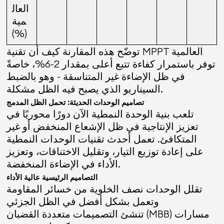
العال
مية
(%)
توضّح هذه المقارنة كيف أن تقنية MPPT العالمية
توفر باستمرار كفاءة تتبع أعلى بمقدار 2-6%، خاصةً
في ظل الإضاءة غير المتناسقة - وهو بالضبط
السيناريو الذي يصبح فيه الظل مشكلة.
تصاميم الوحدات الحديثة: تحمل الظل المدمج
تلعب بنية الوحدة النمطية الآن دورًا محوريًا في
تعزيز الإنتاجية في ظل الإشعاع المنخفض أو غير
المتكافئ. تعمل أحدث تقنيات الوحدات النمطية
على إعادة توزيع التيار، وتقليل الاختناقات، وتعزيز
الأداء في الإضاءة المنخفضة.
التصاميم الرئيسية عالية الأداء
تقلل الوحدات نصف الخلوية من خسائر المقاومة
وتعمل بشكل أفضل في الظل الجزئي
تنشئ التصميمات متعددة القضبان (MBB) مسارات