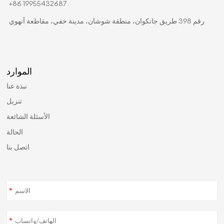
+86 19955432687
رقم 398 طريق جانكوان، منطقة شوشان، مدينة خفي، مقاطعة آنهوي
الموارد
نبذة عنا
تنزيل
الأسئلة الشائعة
الحالة
اتصل بنا
*
*