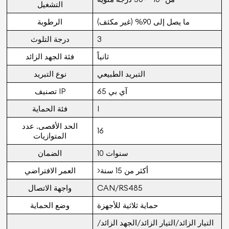
التشغيل
ما يصل إلى 90% (غير مكثف)
الرطوبة
3
درجة التلوث
ثانياً
فئة الجهد الزائد
التبريد الطبيعي
نوع التبريد
آي بي 65
تصنيف IP
I
فئة الحماية
الحد الأقصى. عدد
16
المتوازيات
10 سنوات
الضمان
>أكثر من 15 سنة
العمر الافتراضي
CAN/RS485
واجهة الاتصال
حماية ثلاثية للأجهزة
وضع الحماية
التيار الزائد/التيار الزائد/الجهد الزائد/