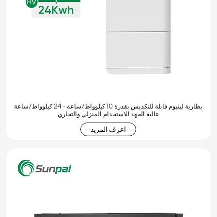
بطارية ليثيوم قابلة للتكديس بقدرة 10 كيلوواط/ساعة - 24 كيلوواط/ساعة
عالية الجهد للاستخدام المنزلي والتجاري
اعرف المزيد