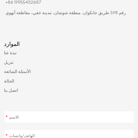
+86 19955432687
رقم 398 طريق جانكوان، منطقة شوشان، مدينة خفي، مقاطعة آنهوي
الموارد
نبذة عنا
تنزيل
الأسئلة الشائعة
الحالة
اتصل بنا
*
*