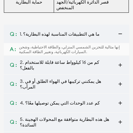
قصر الدائرة الكهربائية/الجهد
حماية البطارية
المنخفض
Q :
1. ما هي التطبيقات المناسبة لهذه البطارية؟
إنها مثالية للتخزين الشمسي المنزلي، والطاقة الاحتياطية، وشحن
A :
السيارات الكهربائية، وتغيير الطاقة السكنية.
2. كم من 16 كيلوواط ساعة قابلة للاستخدام
Q :
بالفعل؟
3. هل يمكنني تركيبها في الهواء الطلق أو في
Q :
المرآب؟
Q :
4. كم عدد الوحدات التي يمكن توصيلها معًا؟
5. هل هذه البطارية متوافقة مع المحولات الهجينة
Q :
السائدة؟