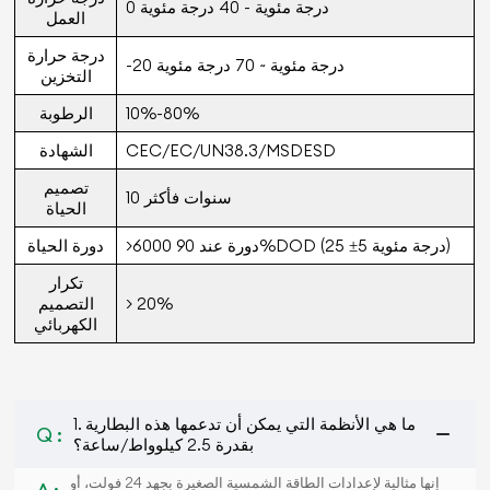
0 درجة مئوية - 40 درجة مئوية
العمل
درجة حرارة
-20 درجة مئوية ~ 70 درجة مئوية
التخزين
10%-80%
الرطوبة
CEC/EC/UN38.3/MSDESD
الشهادة
تصميم
10 سنوات فأكثر
الحياة
>6000 دورة عند 90%DOD (25 ±5 درجة مئوية)
دورة الحياة
تكرار
> 20%
التصميم
الكهربائي
1. ما هي الأنظمة التي يمكن أن تدعمها هذه البطارية
Q :
بقدرة 2.5 كيلوواط/ساعة؟
إنها مثالية لإعدادات الطاقة الشمسية الصغيرة بجهد 24 فولت، أو