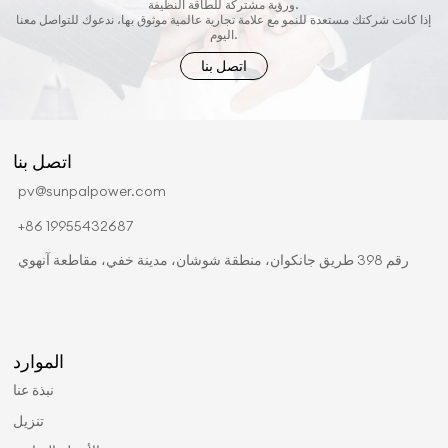
ورؤية مشتركة للطاقة النظيفة.
إذا كانت شركتك مستعدة للنمو مع علامة تجارية عالمية موثوق بها، ندعوك للتواصل معنا
اليوم.
اتصل بنا
اتصل بنا
pv@sunpalpower.com
+86 19955432687
رقم 398 طريق جانكوان، منطقة شوشان، مدينة خفي، مقاطعة آنهوي
الموارد
نبذة عنا
تنزيل