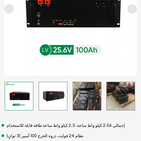
إجمالي 2.56 كيلو واط ساعة، 2.3 كيلو واط ساعة طاقة قابلة للاستخدام
نظام 24 فولت، ذروة الخرج 100 أمبير (3 ثوانٍ)