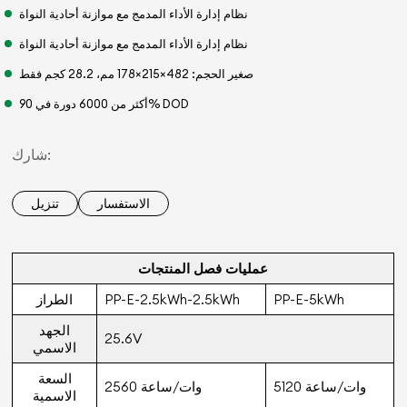
نظام إدارة الأداء المدمج مع موازنة أحادية النواة
نظام إدارة الأداء المدمج مع موازنة أحادية النواة
صغير الحجم: 482×215×178 مم، 28.2 كجم فقط
أكثر من 6000 دورة في 90% DOD
شارك:
الاستفسار
تنزيل
عمليات فصل المنتجات
PP-E-5kWh
PP-E-2.5kWh-2.5kWh
الطراز
الجهد
25.6V
الاسمي
السعة
5120 وات/ساعة
2560 وات/ساعة
الاسمية