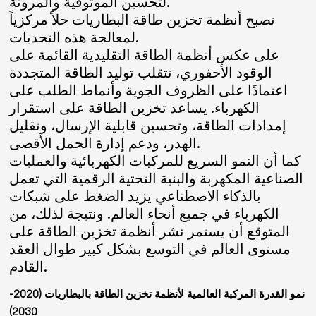
لتحسين الموثوقية والمرونة.
تصبح أنظمة تخزين طاقة البطاريات حلاً مركزياً
لمعالجة هذه التحديات.
على عكس أنظمة الطاقة التقليدية القائمة على
الوقود الأحفوري، تتقلب توليد الطاقة المتجددة
اعتمادًا على الظروف الجوية وأنماط الطلب على
الكهرباء. يساعد تخزين الطاقة على استقرار
إمدادات الطاقة، وتحسين قابلية الإرسال، وتقليل
الهدر، ودعم إدارة الحمل الأقصى.
كما أن النمو السريع للمركبات الكهربائية والعمليات
الصناعية المكهربة والبنية التحتية الرقمية التي تعمل
بالذكاء الاصطناعي يزيد الضغط على شبكات
الكهرباء في جميع أنحاء العالم. ونتيجة لذلك، من
المتوقع أن يستمر نشر أنظمة تخزين الطاقة على
مستوى العالم في التوسع بشكل كبير طوال العقد
القادم.
نمو القدرة المركبة العالمية لأنظمة تخزين الطاقة بالبطاريات (2020-
2030)