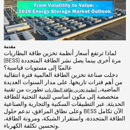
مقدمة
لماذا ترتفع أسعار أنظمة تخزين طاقة البطاريات
(BESS) مرة أخرى بينما يصل نشر الطاقة المتجددة
عالميًا إلى مستويات قياسية؟
دخلت صناعة تخزين الطاقة العالمية فترة انتقالية
من أهم فترات تاريخها. على مدار السنوات العديدة
الماضية،,
تطورت من تقنية
أنظمة تخزين طاقة البطاريات
متخصصة إلى مكون أساسي للبنية التحتية للطاقة
الحديثة. عبر التطبيقات السكنية والتجارية والصناعية
وعلى نطاق المرافق، تدعم حلول BESS الآن تكامل
الطاقة المتجددة، واستقرار الشبكة، ومرونة الطاقة،
وتحسين تكلفة الكهرباء.