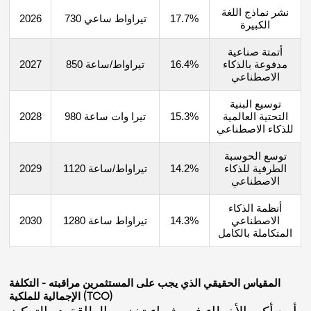
نشر نماذج اللغة
17.7%
730 تيراواط ساعي
2026
الكبيرة
أتمتة صناعية
مدفوعة بالذكاء
16.4%
850 تيراواط/ساعة
2027
الاصطناعي
توسيع البنية
التحتية العالمية
15.3%
980 تيرا وات ساعة
2028
للذكاء الاصطناعي
توسع الحوسبة
الطرفية للذكاء
14.2%
1120 تيراواط/ساعة
2029
الاصطناعي
أنظمة الذكاء
الاصطناعي
14.3%
1280 تيراواط ساعة
2030
المتكاملة بالكامل
المقياس الحقيقي الذي يجب على المستثمرين مراقبته - التكلفة
الإجمالية للملكية (TCO)