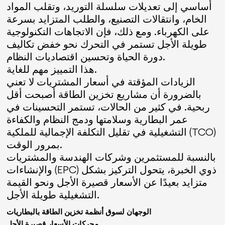
أساسي إلى تعديلات سلسلة التوريد، وتقلب المواد
الخام، وانتقالات التصنيع، والطلب المتزايد بسرعة
على الكهرباء. ومع ذلك، فإن الاتجاهات التكنولوجية
طويلة الأجل تستمر في التحرك نحو خفض تكاليف
دورة الحياة وتحسين اقتصاديات النظام.
هذا التمييز مهم للغاية.
الزيادات المؤقتة في أسعار المشتريات لا تعني
بالضرورة أن مشاريع تخزين الطاقة أصبحت أقل
ربحية. في كثير من الحالات، تستمر التحسينات في
عمر البطارية وسلامتها ودمج النظام والكفاءة
التشغيلية في تقليل التكلفة الإجمالية للملكية (TCO)
بمرور الوقت.
بالنسبة للمستثمرين وشركات الهندسة والمشتريات
والإنشاءات (EPC) ذوي الخبرة، يتحول التركيز بشكل
متزايد بعيدًا عن الأسعار قصيرة الأجل ونحو القيمة
التشغيلية طويلة الأجل.
الوجهان لسوق أنظمة تخزين الطاقة بالبطاريات
محركات الأسعار قصيرة الأجل