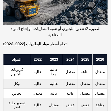
الصورة 2: تعدين الليثيوم، أو تنقية البطاريات، أو إنتاج المواد
الصناعية.
اتجاه أسعار مواد البطاريات (2022–2026)
2026
2025
2024
2023
2022
المواد
عالية
كربونات
معتدل
مناعة
معتدل
عالية
جداً
الليثيوم
معتدل
معتدل
معتدل
عالية
عالية
نيكل
معتدل
معتدل
عالية
عالية
معتدل
نحاس
تسعير خلية
مناعة
خفض
خفض
معتدل
عالية
LFP