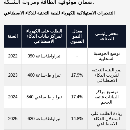
ضمان موثوقية الطاقة ومرونة الشبكة.
التقديرات الاستهلاكية للكهرباء للبنية التحتية للذكاء الاصطناعي
معدل
الطلب على الكهرباء
محفز رئيسي
النمو
لمراكز بيانات الذكاء
السنة
للصناعة
السنوي
الاصطناعي
توسع الحوسبة
-
390 تيراواط/ساعة
2022
السحابية
نمو البنية التحتية
لتدريب الذكاء
17.9%
460 تيراواط-ساعة
2023
الاصطناعي
توسيع مراكز
البيانات فائقة
17.4%
540 تيرا واط ساعي
2024
الحجم
زيادة الطلب على
استدلال الذكاء
14.8%
620 تيراواط/ساعة
2025
الاصطناعي