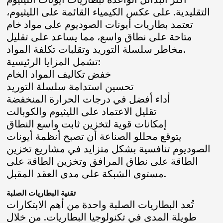
التقليدية. على عكس الكيمياء القائمة على الليثيوم،
تعتمد بطاريات أيونات الصوديوم على مواد خام
متاحة على نطاق واسع، مما يساعد على تقليل
مخاطر سلسلة التوريد وتقلبات تكلفة المواد.
تشمل المزايا الرئيسية:
خفض تكاليف المواد الخام
تحسين استدامة سلسلة التوريد
أداء أفضل في درجات الحرارة المنخفضة
تقليل الاعتماد على الليثيوم والكوبالت
إمكانات قوية لتخزين ثابت واسع النطاق
يتوقع محللو الصناعة أن تصبح أنظمة أيونات
الصوديوم تنافسية بشكل متزايد في مشاريع تخزين
الطاقة على نطاق المرافق وتخزين الطاقة على
مستوى الشبكة على مدى العقد المقبل.
تقنية البطاريات الصلبة
تُعد البطاريات الصلبة واحدة من أهم الابتكارات
طويلة المدى في تكنولوجيا البطاريات. من خلال