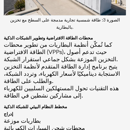
الصورة 3: طاقة شمسية تجارية مدمجة على السطح مع تخزين
بالبطارية.
محطات الطاقة الافتراضية وتطوير الشبكات الذكية
كما تُمكّن أنظمة البطاريات من تطوير محطات
الطاقة الافتراضية (VPPs)، حيث تدعم أصول
التخزين الموزعة بشكل جماعي استقرار الشبكة.
يتيح برنامج إدارة الطاقة المتقدم لأنظمة التخزين
الاستجابة ديناميكيًا لأسعار الكهرباء، وتردد الشبكة،
والطلب على الطاقة.
هذه التقنيات تحول المستهلكين السلبيين للكهرباء
إلى مشاركين نشطين في الطاقة.
مخطط النظام البيئي للشبكة الذكية
إدراج
بطاريات موزعة
محطات شحن السيارات الكهربائية