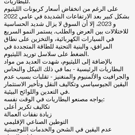
للبطاريات.
على الرغم من انخفاض أسعار كربونات الليثيوم
بشكل كبير بعد الارتفاعات الشديدة في عامي 2022
و 2023، إلا أن السوق لا يزال شديد الحساسية
للاختلالات بين العرض والطلب. يستمر النمو السريع
في السيارات الكهربائية، والتخزين على نطاق
المرافق، والبنية التحتية للطاقة المتجددة في
الضغط على سلاسل توريد الليثيوم.
بالإضافة إلى الليثيوم، شهدت العديد من مواد
البطاريات الرئيسية - بما في ذلك النيكل والنحاس
والجرافيت والألمنيوم والمنغنيز - تقلبات بسبب عدم
اليقين الجيوسياسي وتكاليف النقل وتأخير الاستثمار
في التعدين واللوائح البيئية.
يواجه مصنعو البطاريات في الوقت نفسه:
تكاليف تكرير أعلى
زيادة نفقات العمالة
التوطين الصناعي الإقليمي
عدم اليقين في الشحن والخدمات اللوجستية