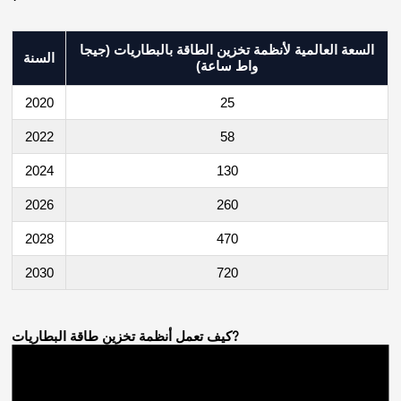
السعة العالمية لأنظمة تخزين الطاقة بالبطاريات (جيجا
السنة
واط ساعة)
2020
25
2022
58
2024
130
2026
260
2028
470
2030
720
?
كيف تعمل أنظمة تخزين طاقة البطاريات