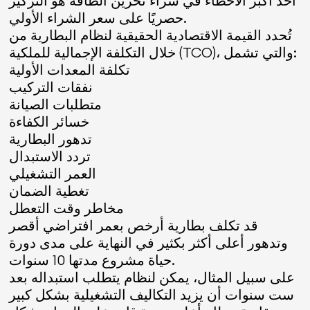
أحد أكبر الأخطاء في شراء تخزين الطاقة هو التركيز
حصريًا على سعر الشراء الأولي.
تُحدد القيمة الاقتصادية الحقيقية لنظام البطارية من
خلال التكلفة الإجمالية للملكية (TCO)، والتي تشمل:
تكلفة المعدات الأولية
نفقات التركيب
متطلبات الصيانة
خسائر الكفاءة
تدهور البطارية
تردد الاستبدال
العمر التشغيلي
تغطية الضمان
مخاطر وقت التعطل
قد تكلف بطارية أرخص بعمر افتراضي أقصر
وتدهور أعلى أكثر بكثير في النهاية على مدى دورة
حياة مشروع مدتها 10 سنوات.
على سبيل المثال، يمكن لنظام يتطلب استبداله بعد
ست سنوات أن يزيد التكاليف التشغيلية بشكل كبير