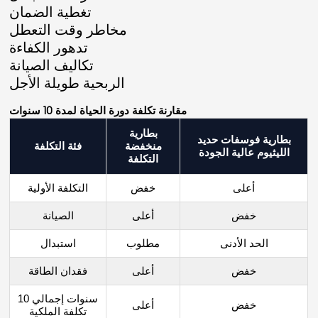
تغطية الضمان
مخاطر وقت التعطل
تدهور الكفاءة
تكاليف الصيانة
الربحية طويلة الأجل
مقارنة تكلفة دورة الحياة لمدة 10 سنوات
بطارية
بطارية فوسفات حديد
منخفضة
فئة التكلفة
الليثيوم عالية الجودة
التكلفة
أعلى
خفض
التكلفة الأولية
خفض
أعلى
الصيانة
الحد الأدنى
مطلوب
استبدال
خفض
أعلى
فقدان الطاقة
10 سنوات إجمالي
خفض
أعلى
تكلفة الملكية