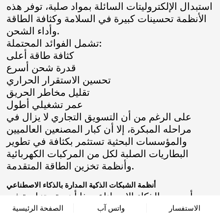
استبدال الإلكتروليتات السائلة بمواد صلبة، توفر هذه
الأنظمة تحسينات كبيرة في السلامة وكثافة الطاقة
وأداء الشحن.
تشمل الفوائد المحتملة:
كثافة طاقة أعلى
قدرة شحن أسرع
تحسين الاستقرار الحراري
تقليل مخاطر الحريق
عمر تشغيلي أطول
على الرغم من أن التسويق التجاري لا يزال في
مراحله المبكرة، إلا أن كبار المصنعين العالميين
والمؤسسات البحثية تستثمر بكثافة في تطوير
البطاريات الصلبة لكل من المركبات الكهربائية
وأنظمة تخزين الطاقة المتقدمة.
أنظمة الشبكات الذكية المدارة بالذكاء الاصطناعي
أصبحت الذكاء الاصطناعي ذا أهمية متزايدة في
إدارة شبكات الطاقة الحديثة. يمكن لمنصات الطاقة
الاستفسار
واتس آب
الصفحة الرئيسية