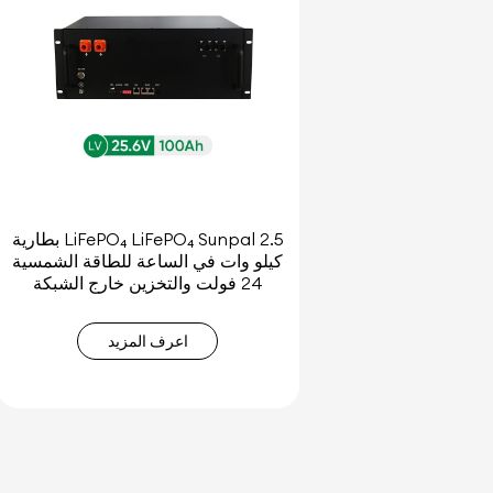
بطارية LiFePO₄ LiFePO₄ Sunpal 2.5
كيلو وات في الساعة للطاقة الشمسية
24 فولت والتخزين خارج الشبكة
اعرف المزيد