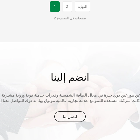
النهاية
2
1
2 صفحات في المجموع
انضم إلينا
اتصل بنا