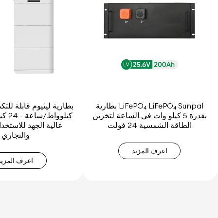
بطارية LiFePO₄ LiFePO₄ Sunpal
بقدرة 5 كيلو وات في الساعة لتخزين
كيلوو
الطاقة الشمسية 24 فولت
عالية الجهد للاستخدا
والتجاري
اعرف المزيد
اعرف المزيد