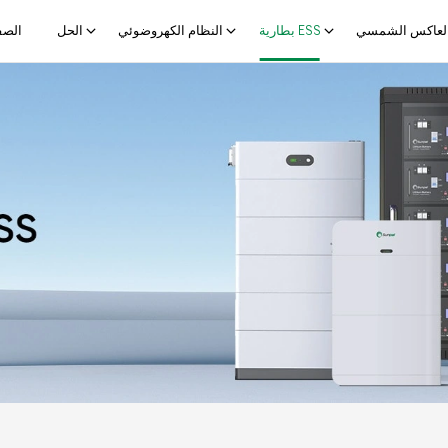
لعاكس الشمسي
بطارية ESS
النظام الكهروضوئي
الحل
الصف