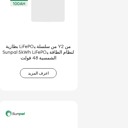
بطارية LiFePO₄ من سلسلة Y2 من
Sunpal 5kWh LiFePO₄ لنظام الطاقة
الشمسية 48 فولت
اعرف المزيد