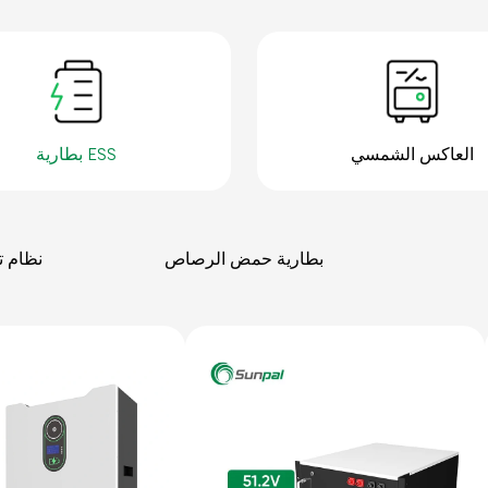
العاكس الشمسي
بطارية ESS
بطارية حمض الرصاص
نظام ت