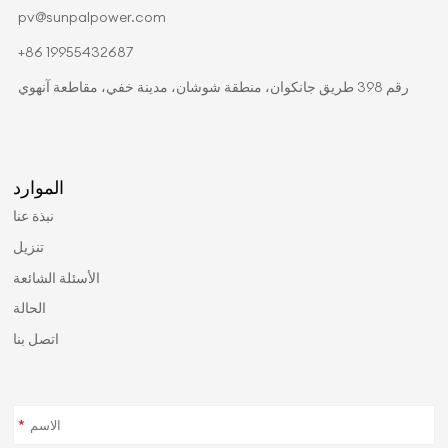
pv@sunpalpower.com
+86 19955432687
رقم 398 طريق جانكوان، منطقة شوشان، مدينة خفي، مقاطعة آنهوي
الموارد
نبذة عنا
تنزيل
الأسئلة الشائعة
الحالة
اتصل بنا
*