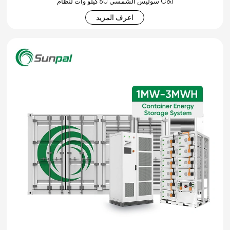
سوليس الشمسي 50 كيلو وات لنظام C&I
اعرف المزيد