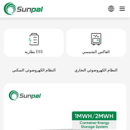
العاكس الشمسي
بطارية ESS
النظام الكهروضوئي التجاري
النظام الكهروضوئي السكني