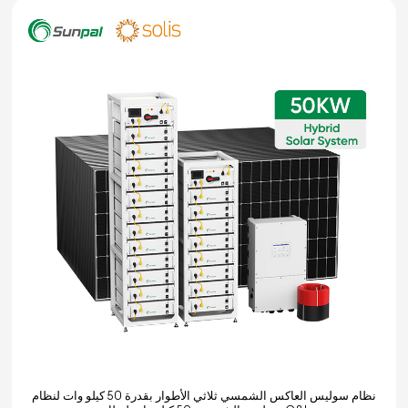
نظام سوليس العاكس الشمسي ثلاثي الأطوار بقدرة 50 كيلو وات لنظام