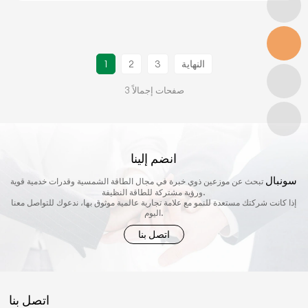
النهاية
3
2
1
3 صفحات إجمالاً
انضم إلينا
سونبال
تبحث عن موزعين ذوي خبرة في مجال الطاقة الشمسية وقدرات خدمية قوية
ورؤية مشتركة للطاقة النظيفة.
إذا كانت شركتك مستعدة للنمو مع علامة تجارية عالمية موثوق بها، ندعوك للتواصل معنا
اليوم.
اتصل بنا
اتصل بنا