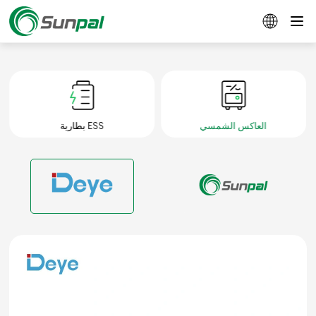
العاكس الشمسي
بطارية ESS