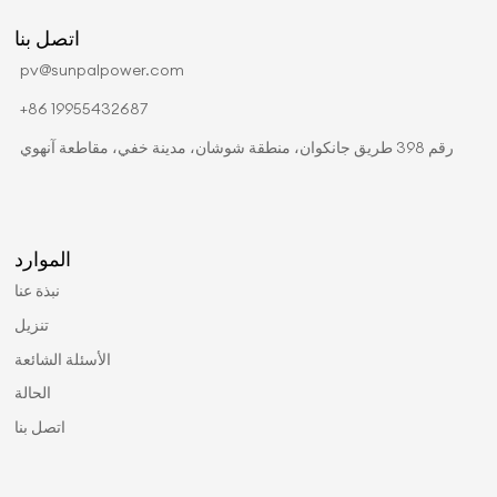
اتصل بنا
pv@sunpalpower.com
+86 19955432687
رقم 398 طريق جانكوان، منطقة شوشان، مدينة خفي، مقاطعة آنهوي
الموارد
نبذة عنا
تنزيل
الأسئلة الشائعة
الحالة
اتصل بنا