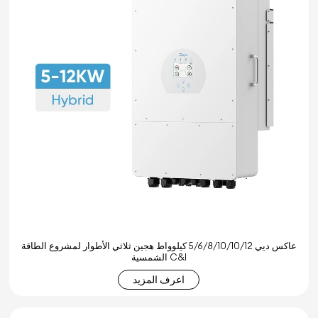
عاكس ديي 5/6/8/10/10/12 كيلوواط هجين ثلاثي الأطوار لمشروع الطاقة
الشمسية C&I
اعرف المزيد