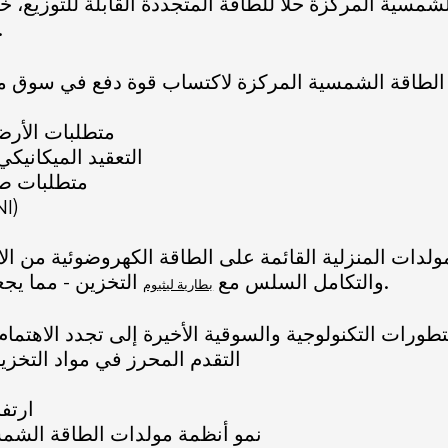
سية المركزة حلاً للطاقة المتجددة القابلة للتوزيع، 
الميزة إلى البيئات السكنية يط
الطاقة الشمسية المركزة لاكتساب قوة دفع في سوق مو
متطلبات الأرض
التعقيد الميكانيك
متطلبات صيا
الاعتماد القوي على
دات المنزلية القائمة على الطاقة الكهروضوئية من ال
التخزين - مما يجعلها الخيار الافتراضي لاستقلالية الطاقة السكنية.
والتكامل السلس مع
بطارية ليثيوم
التقدم المحرز في مواد التخزي
ارتف
نمو أنظمة مولدات الطاقة الشمس