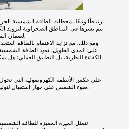
يتم نشرها في المناطق الصحراوية لتزويد ال
لضمان الموثوقية وإمداد الطاقة ليلاً.
ومع ذلك، مع تزايد الاهتمام بالطاقة المتج
على المدى الطويل، تعود الطاقة الشمسية ا
الكفاءة النظرية، بل التطبيق العملي: هل ي
على عكس الأنظمة الكهروضوئية التي تحول 
ضوء الشمس على جهاز استقبال لتوليد حرارة عالية الحرارة. ثم يتم تحويل هذه الطاقة الحرارية إلى كهرباء باستخدام محرك حراري أو توربين.
تتمثل الميزة المميزة للطاقة الشمسية