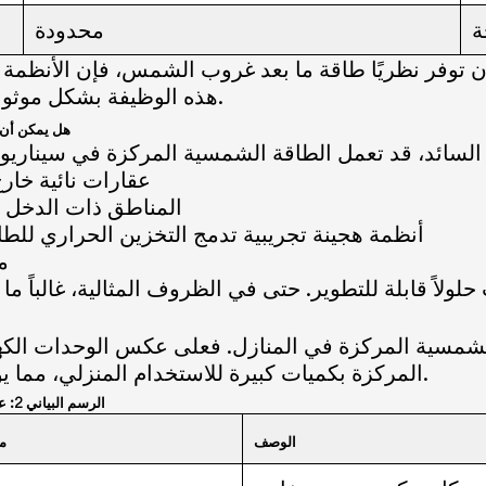
ة
محدودة
توفر نظريًا طاقة ما بعد غروب الشمس، فإن الأنظمة ا
هذه الوظيفة بشكل موثوق، دون إدخال إدارة حرارية أو مخاطر ميكانيكية.
هل يمكن أن 
عقارات نائية خا
المناطق ذات الدخل ا
أنظمة هجينة تجريبية تدمج التخزين الحراري للطا
م
لشمسية المركزة في المنازل. فعلى عكس الوحدات الكهرو
المركزة بكميات كبيرة للاستخدام المنزلي، مما يؤدي إلى ارتفاع أسعار النظام وعوائد غير مؤكدة.
الرسم البياني 2: عوائق التكلفة والنشر الرئيسية لأنظمة الطاقة الشمسية المركزة السكنية
الوصف
مس