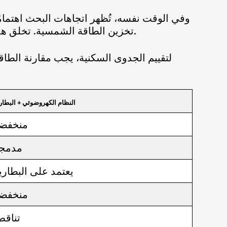
وفي الوقت نفسه، تُظهر اتجاهات البحث اهتمامً
تخزين الطاقة الشمسية. تخلق هذه التحولات زخمًا نظريًا للطاقة الشمسية المركزة - لكن الجدوى تعتمد على الأداء والاقتصاد والموثوقية.
لتقييم الجدوى السكنية، يجب مقارنة الطاق
النظام الكهروضوئي + البطار
منخفض
مدمج
يعتمد على البطاري
منخفض
تناق