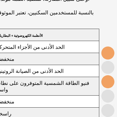
بالنسبة للمستخدمين السكنيين، تعتبر الموثو
الأنظمة الكهروضوئية + البطاري
الحد الأدنى من الأجزاء المتحرك
منخفض
الحد الأدنى من الصيانة الروتيني
فنيو الطاقة الشمسية المتوفرون على نطا
واس
منخفض
راسخ