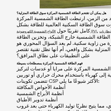
هل يمكن أن تقتحم الطاقة الشمسية المركزة سوق الطاقة المنزلية؟
ن، ارتبطت الطاقة الشمسية المركزة (CSP) ارتباطًا وثيقًا بمحطات الطاقة الشمسية الحرارية الشمسية واسعة النطاق، والتي عادةً ما
رت سوق الطاقة السكنية العالمية للطاقة بشكل
كامل تقريبًا حول
الألواح الشمسية الكهروضوئية (PV)
د الطاقة الشمسية خارج الشبكة، وتخزين الطاقة
ة من زاوية سكنية. لم يعد السؤال المحوري هو
لمنزلية بشكل واقعي، أم أنها تظل تقنية تقتصر
على التطبيقات على نطاق المرافق؟
فهم الطاقة الشمسية المركزة بمصطلحات بسيطة
لشمسية المركزة على مرايا أو عدسات لتركيز
تتضمن تكوينات CSP الأكثر شيوعًا ما يلي:
أنظمة الأحواض المكافئة
أنظمة الأبراج الشمسية
أنظمة تدوير الأطباق
ما يتيح نظريًا توليد الكهرباء حتى بعد غروب