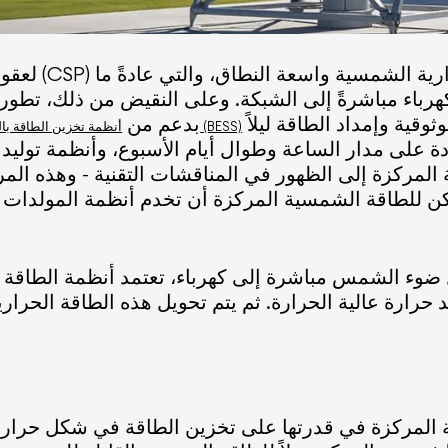
لعقود من الزم
كهرباء مباشرةً إلى الشبكة. وعلى النقيض من ذلك، تطو
, بدعم من
أنظمة تخزين الطاقة بالبطاريات (BESS)
ددة على مدار الساعة وطوال أيام الأسبوع، وأنظمة تولي
لمركزة إلى الظهور في المناقشات التقنية - وهذه المر
مكن للطاقة الشمسية المركزة أن تخدم أنظمة المولدات ا
ضوء الشمس مباشرة إلى كهرباء، تعتمد أنظمة الطاقة ا
 المركزة في قدرتها على تخزين الطاقة في شكل حراري، م