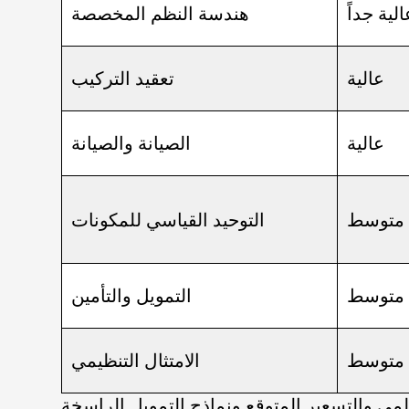
الية جداً
هندسة النظم المخصصة
عالية
تعقيد التركيب
عالية
الصيانة والصيانة
متوسط
التوحيد القياسي للمكونات
متوسط
التمويل والتأمين
متوسط
الامتثال التنظيمي