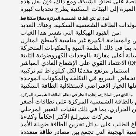
خاصة على نطاق الشبكة. ومع ذلك، فإن نقل هذه
رح تحديات كبيرة.
لماذا لم تكن الطاقة الشمسية المركزة معيارًا سكنيًا قط
لدات الطاقة الشمسية السكنية. وهناك العديد
من القيود الهيكلية التي تفسر هذا الغياب:
 والمساحة الكبيرة غير مناسبة لأسطح المنازل
ي، بما في ذلك أنظمة التتبع والمكونات المتحركة
نة أعلى مقارنة بالوحدات الكهروضوئية الثابتة
 الإشعاع العادي المباشر (DNI)
استثمار مرتفع مقدمًا لكل كيلوواط تم تركيبه
انخفاض السريع في التكلفة والمكونات الموحدة
ما الذي تغير: لماذا يتم إعادة النظر في نظام الطاقة الشمسية المركزة
ن الحراري، بما في ذلك تقنيات التغيير المرحلي
محركات ستيرلنغ الأكثر إحكاماً وكفاءة
اع الطلب على بدائل تخزين الطاقة طويلة الأمد
ية الهجينة التي تجمع بين مصادر طاقة متعددة