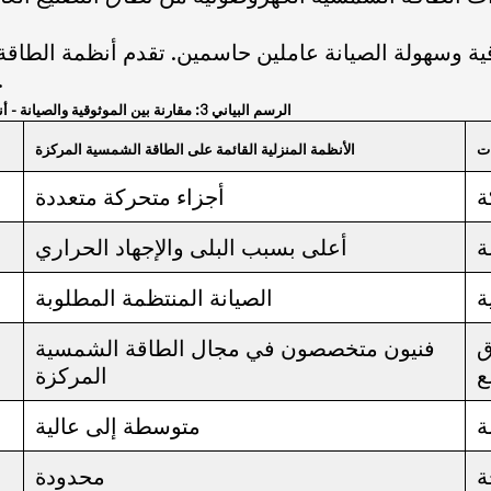
قية وسهولة الصيانة عاملين حاسمين. تقدم أنظمة الطاقة
متعددة تؤثر على الاستقرار عل
الرسم البياني 3: مقارنة بين الموثوقية والصيانة - أنظمة الطاقة الشمسية المركزة مقابل الأنظمة الكهروضوئية + البطاريات
ات
الأنظمة المنزلية القائمة على الطاقة الشمسية المركزة
ة
أجزاء متحركة متعددة
ة
أعلى بسبب البلى والإجهاد الحراري
ة
الصيانة المنتظمة المطلوبة
ق
فنيون متخصصون في مجال الطاقة الشمسية
ع
المركزة
ة
متوسطة إلى عالية
ة
محدودة