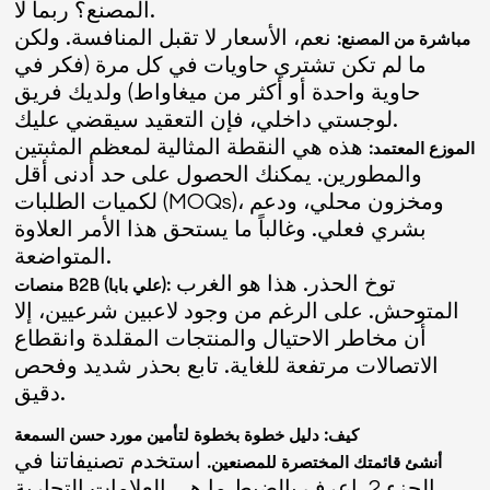
المصنع؟ ربما لا.
نعم، الأسعار لا تقبل المنافسة. ولكن
مباشرة من المصنع:
ما لم تكن تشتري حاويات في كل مرة (فكر في
حاوية واحدة أو أكثر من ميغاواط) ولديك فريق
لوجستي داخلي، فإن التعقيد سيقضي عليك.
هذه هي النقطة المثالية لمعظم المثبتين
الموزع المعتمد:
والمطورين. يمكنك الحصول على حد أدنى أقل
لكميات الطلبات (MOQs)، ومخزون محلي، ودعم
بشري فعلي. وغالباً ما يستحق هذا الأمر العلاوة
المتواضعة.
توخ الحذر. هذا هو الغرب
منصات B2B (علي بابا):
المتوحش. على الرغم من وجود لاعبين شرعيين، إلا
أن مخاطر الاحتيال والمنتجات المقلدة وانقطاع
الاتصالات مرتفعة للغاية. تابع بحذر شديد وفحص
دقيق.
كيف: دليل خطوة بخطوة لتأمين مورد حسن السمعة
استخدم تصنيفاتنا في
أنشئ قائمتك المختصرة للمصنعين.
الجزء 2. اعرف بالضبط ما هي العلامات التجارية