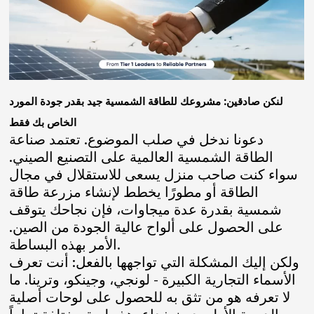
لنكن صادقين: مشروعك للطاقة الشمسية جيد بقدر جودة المورد
الخاص بك فقط
دعونا ندخل في صلب الموضوع. تعتمد صناعة
الطاقة الشمسية العالمية على التصنيع الصيني.
سواء كنت صاحب منزل يسعى للاستقلال في مجال
الطاقة أو مطورًا يخطط لإنشاء مزرعة طاقة
شمسية بقدرة عدة ميجاوات، فإن نجاحك يتوقف
على الحصول على ألواح عالية الجودة من الصين.
الأمر بهذه البساطة.
ولكن إليك المشكلة التي تواجهها بالفعل: أنت تعرف
الأسماء التجارية الكبيرة - لونجي، وجينكو، وترينا. ما
لا تعرفه هو من تثق به للحصول على لوحات أصلية