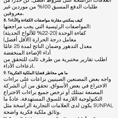
طلبات الدفع المسبق 100% من موردين غير
معروفين.
8. كيف يمكنني مقارنة مواصفات الكفاءة والأداء؟
المواصفات الرئيسية التي يجب مراجعتها:
كفاءة الوحدة (20-22% للألواح الحديثة)
معامل درجة الحرارة (الأقل أفضل)
معدل التدهور وضمان الناتج لمدة 25 عامًا
أداء الإضاءة المنخفضة
اطلب تقارير مختبرية من طرف ثالث للتحقق من
ادعاءات الأداء.
9. ما هي مخاطر قضايا الملكية الفكرية؟
واجه بعض المصنعين الصينيين نزاعات على براءات
الاختراع في بعض الأسواق. تحقق من أن الشركة
المصنعة تمتلك أو ترخص جميع براءات الاختراع
التكنولوجية اللازمة للسوق المستهدفة. عادةً ما
يكون لدى العلامات التجارية الراسخة مثل SUNPAL
وثائق ملكية فكرية واضحة.