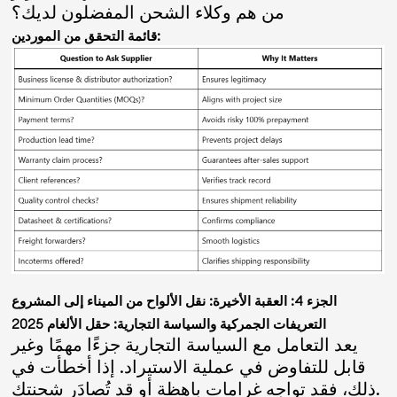
من هم وكلاء الشحن المفضلون لديك؟
قائمة التحقق من الموردين:
الجزء 4: العقبة الأخيرة: نقل الألواح من الميناء إلى المشروع
التعريفات الجمركية والسياسة التجارية: حقل الألغام 2025
يعد التعامل مع السياسة التجارية جزءًا مهمًا وغير
قابل للتفاوض في عملية الاستيراد. إذا أخطأت في
ذلك، فقد تواجه غرامات باهظة أو قد تُصادَر شحنتك.