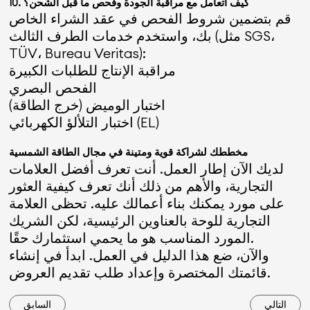
10. كيف أتعامل مع مراقبة الجودة وفحص ما قبل الشحن؟
قم بتضمين شروط الفحص في عقد الشراء الخاص
بك، واستخدم خدمات الطرف الثالث (مثل SGS،
TÜV، Bureau Veritas):
مراقبة الإنتاج للطلبات الكبيرة
الفحص البصري
اختبار الوميض (خرج الطاقة)
اختبار التلألؤ الكهربائي (EL)
مخططك لشراكة قوية ومتينة في مجال الطاقة الشمسية
لديك الآن إطار العمل. أنت تعرف أفضل العلامات
التجارية، والأهم من ذلك أنك تعرف كيفية العثور
على مورد يمكنك بناء أعمالك عليه. تحظى العلامة
التجارية للوحة بالعناوين الرئيسية، لكن الشريك
المورد المناسب هو ما يحمي استثمارك حقًا.
والآن، ضع هذا الدليل في العمل. ابدأ في إنشاء
قائمتك المختصرة وإعداد طلب تقديم العروض.
التالي
السابق