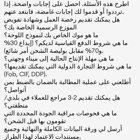
اطرح هذه الأسئلة. احصل على إجابات واضحة. إذا
ترددوا أو قدموا لك إجابات غامضة، فابتعد عنهم.
هل يمكنك تقديم رخصة العمل وشهادة تفويض
الموزع الرسمية الخاصة بك؟
ما هو موك الخاص بك لنموذج اللوحة؟
ما هي شروط الدفع القياسية لديكم؟ (إيداع 30%
و70% مقابل بوليصة الشحن أمر شائع).
ما هي مهلة الإنتاج الحالية إلى ميناء وجهتي؟
ما هي شروط التجارة الدولية التي يمكنك تقديمها؟
(Fob, CIF, DDP).
أطلعني على عملية المطالبة بالضمان بالضبط بمن
أتواصل؟
هل يمكنك تقديم 2-3 مراجع للعملاء في بلدي/
منطقتي؟
ما هي فحوصات مراقبة الجودة المحددة التي
تقومون بها قبل الشحن؟
أرسل لي ورقة البيانات الكاملة والنهائية وجميع
مستندات الاعتماد لهذا الطراز.