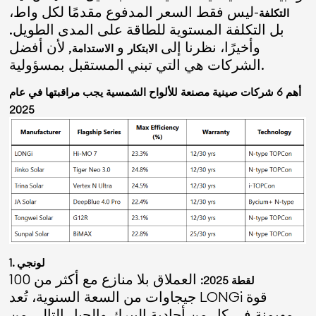
-ليس فقط السعر المدفوع مقدمًا لكل واط،
التكلفة
بل التكلفة المستوية للطاقة على المدى الطويل.
وأخيرًا، نظرنا إلى
و
, لأن أفضل
الابتكار
الاستدامة
الشركات هي التي تبني المستقبل بمسؤولية.
أهم 6 شركات صينية مصنعة للألواح الشمسية يجب مراقبتها في عام
2025
1. لونجي
العملاق بلا منازع مع أكثر من 100
لقطة 2025:
جيجاوات من السعة السنوية، تُعد LONGi قوة
مهيمنة في كل من أحادية البيرك والجيل التالي من