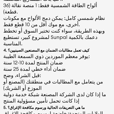
ألواح الطاقة الشمسية فقط: 1 منصة نقالة (36
قطعة).
نظام شمسي كامل: يمكن دمج الألواح مع مكونات
أخرى، مع موك أقل من 10 قطع فقط.
وبهذه الطريقة، سواء كنت تختبر السوق أو تخطط
لمشروع كبير، تستطيع Sunpal دعمك بالكمية
المناسبة.
4. كيف تعمل مطالبات الضمان مع المصنعين الصينيين؟
يوفر معظم الموردين ذوي السمعة الطيبة:
ضمان المنتج لمدة 10-12 سنة
ضمان أداء خطي لمدة 25 سنة
قبل الشراء، وضح:
من يتعامل مع المطالبات في منطقتك (المصنع أو
الموزع أو الشريك)
ما إذا كان لدى الشركة المصنعة شبكة خدمة دولية
إذا كانت تحمل تأمين مسؤولية المنتج
5. ما هي التعريفات الحالية ورسوم مكافحة الإغراق؟
الولايات المتحدة: خاضعة لرسوم مكافحة الإغراق