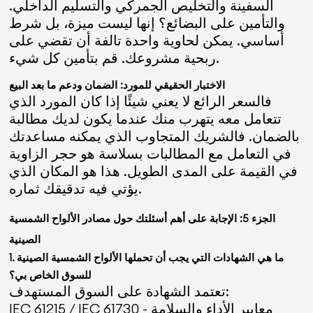
السفينة والتخليص الجمركي والتسليم الداخلي.
والتأمين على البضائع؟ إنها ليست ميزة، بل شرط
أساسي. يمكن لحاوية واحدة تالفة أن تقضي على
ربحية مشروعك. قم بتأمين كل شيء.
الاختبار الحقيقي للمورد: الضمان ودعم ما بعد البيع
فالسعر الرائع لا يعني شيئًا إذا كان المورد الذي
تتعامل معه يتهرب منك عندما يكون لديك مطالبة
بالضمان. فالشريك المتجاوب الذي يمكنه مساعدتك
في التعامل مع المطالبات بسلاسة هو حجر الزاوية
في القيمة على المدى الطويل. هذا هو المكان الذي
يؤتي فيه تدقيقك ثماره.
الجزء 5: الإجابة على أهم أسئلتك حول مصادر الألواح الشمسية
الصينية
1. ما هي الشهادات التي يجب أن تحملها الألواح الشمسية الصينية
للسوق الخاص بي؟
تعتمد الشهادة على السوق المستهدف:
IEC 61215 / IEC 61730 - معايير الأداء والسلامة