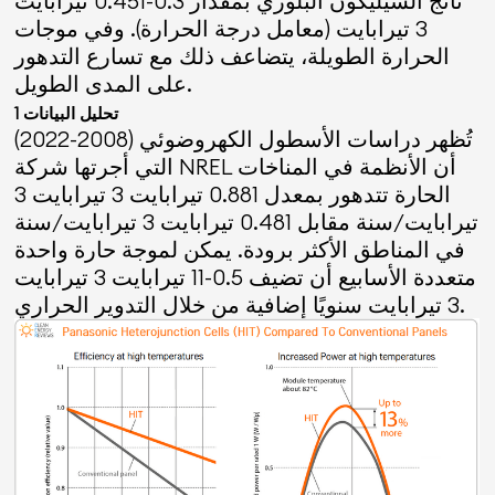
ناتج السيليكون البلوري بمقدار 0.3-0.451 تيرابايت
3 تيرابايت (معامل درجة الحرارة). وفي موجات
الحرارة الطويلة، يتضاعف ذلك مع تسارع التدهور
على المدى الطويل.
تحليل البيانات 1
تُظهر دراسات الأسطول الكهروضوئي (2008-2022)
التي أجرتها شركة NREL أن الأنظمة في المناخات
الحارة تتدهور بمعدل 0.881 تيرابايت 3 تيرابايت 3
تيرابايت/سنة مقابل 0.481 تيرابايت 3 تيرابايت/سنة
في المناطق الأكثر برودة. يمكن لموجة حارة واحدة
متعددة الأسابيع أن تضيف 0.5-11 تيرابايت 3 تيرابايت
3 تيرابايت سنويًا إضافية من خلال التدوير الحراري.