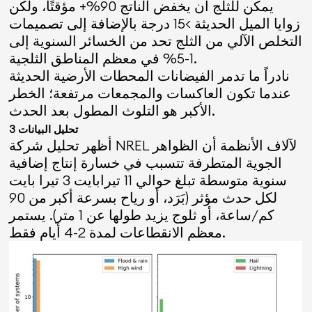
يمكن للثلج أن يخفض الناتج 90%+ مؤقتًا، ولكن
زوايا الميل الحديثة >15 درجة بالإضافة إلى تصميمات
التخلص الآلي من الثلج تحد من الخسائر السنوية إلى
1-5% في معظم المناطق الثلجية.
نادراً ما تدمر الفيضانات المحطات الأرضية الحديثة
عندما تكون العاكسات والمجمعات مرتفعة؛ الخطر
الأكبر هو التلوث المطول بعد الحدث.
تحليل البيانات 3
أظهر تحليل شركة NREL لآلاف الأنظمة أن الظواهر
الجوية المتطرفة تتسبب في خسارة إنتاج إضافية
سنوية متوسطة تبلغ حوالي 11 تيرابايت 3 تيرا بايت
لكل حدث مؤثر (بَرَد، أو رياح بسرعة أكبر من 90
كم/ساعة، أو ثلوج يزيد طولها عن 1 متر). يستمر
معظم الانقطاعات لمدة 2-4 أيام فقط.