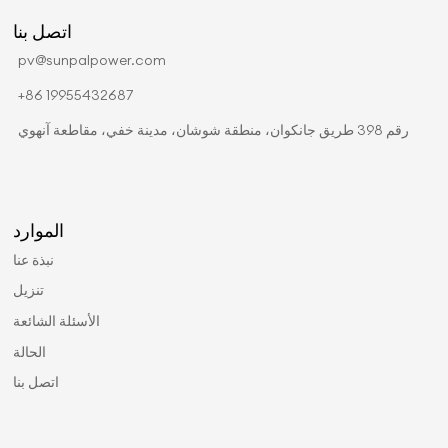
اتصل بنا
pv@sunpalpower.com
+86 19955432687
رقم 398 طريق جانكوان، منطقة شوشان، مدينة خفي، مقاطعة آنهوي
الموارد
نبذة عنا
تنزيل
الأسئلة الشائعة
الحالة
اتصل بنا